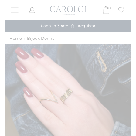
0
0
Paga in 3 rate!
Acquista
Home
Bijoux Donna