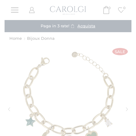
0
0
Paga in 3 rate!
Acquista
Home
Bijoux Donna
SALE