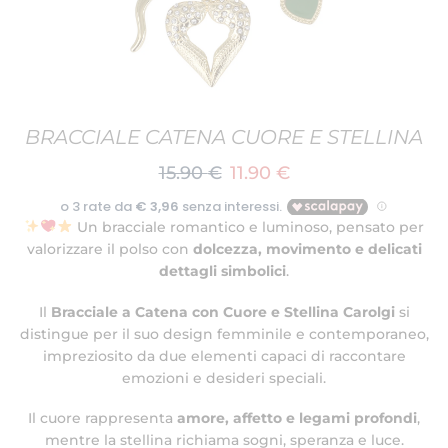
BRACCIALE CATENA CUORE E STELLINA
15.90
€
11.90
€
Un bracciale romantico e luminoso, pensato per
valorizzare il polso con
dolcezza, movimento e delicati
dettagli simbolici
.
Il
Bracciale a Catena con Cuore e Stellina Carolgi
si
distingue per il suo design femminile e contemporaneo,
impreziosito da due elementi capaci di raccontare
emozioni e desideri speciali.
Il cuore rappresenta
amore, affetto e legami profondi
,
mentre la stellina richiama sogni, speranza e luce.