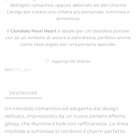
dettaglio romantico oppure abbinato ad altri charms
Carolgi per creare una collana più personale, luminosa e
armoniosa.
Il
Ciondolo Pearl Heart
è ideale per chi desidera portare
con sé un simbolo di amore e delicatezza, perfetto anche
come idea regalo per una persona speciale.
Aggiungi alla Wishlist
SKU:
CIO_242
DESCRIZIONE
Un ciondolo romantico ed elegante dal design
delicato, impreziosito da un cuore perlato effetto
glossy che illumina il look con raffinatezza. Le linee
morbide e luminose lo rendono il charm perfetto