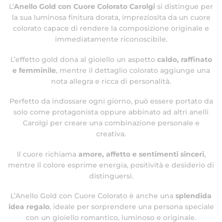
L’
Anello Gold con Cuore Colorato Carolgi
si distingue per
la sua luminosa finitura dorata, impreziosita da un cuore
colorato capace di rendere la composizione originale e
immediatamente riconoscibile.
L’effetto gold dona al gioiello un aspetto
caldo, raffinato
e femminile
, mentre il dettaglio colorato aggiunge una
nota allegra e ricca di personalità.
Perfetto da indossare ogni giorno, può essere portato da
solo come protagonista oppure abbinato ad altri anelli
Carolgi per creare una combinazione personale e
creativa.
Il cuore richiama
amore, affetto e sentimenti sinceri
,
mentre il colore esprime energia, positività e desiderio di
distinguersi.
L’Anello Gold con Cuore Colorato è anche una
splendida
idea regalo
, ideale per sorprendere una persona speciale
con un gioiello romantico, luminoso e originale.