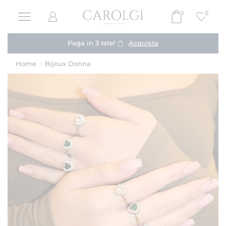
0
0
Paga in 3 rate!
Acquista
Home
Bijoux Donna