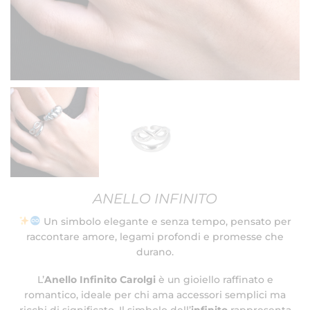
ANELLO INFINITO
Un simbolo elegante e senza tempo, pensato per
raccontare amore, legami profondi e promesse che
durano.
L’
Anello Infinito Carolgi
è un gioiello raffinato e
romantico, ideale per chi ama accessori semplici ma