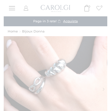
0
0
Paga in 3 rate!
Acquista
Home
Bijoux Donna