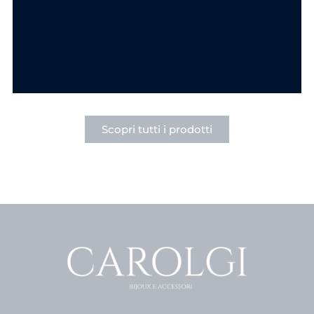
Punto Luce in
Punto Luce Acciaio
Acciaio
6.90
€
6.90
€
SCEGLI
SCEGLI
Scopri tutti i prodotti