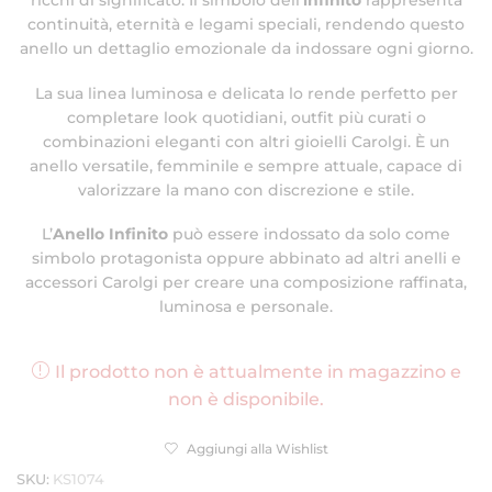
ricchi di significato. Il simbolo dell’
infinito
rappresenta
continuità, eternità e legami speciali, rendendo questo
anello un dettaglio emozionale da indossare ogni giorno.
La sua linea luminosa e delicata lo rende perfetto per
completare look quotidiani, outfit più curati o
combinazioni eleganti con altri gioielli Carolgi. È un
anello versatile, femminile e sempre attuale, capace di
valorizzare la mano con discrezione e stile.
L’
Anello Infinito
può essere indossato da solo come
simbolo protagonista oppure abbinato ad altri anelli e
accessori Carolgi per creare una composizione raffinata,
luminosa e personale.
Il prodotto non è attualmente in magazzino e
non è disponibile.
Aggiungi alla Wishlist
SKU:
KS1074