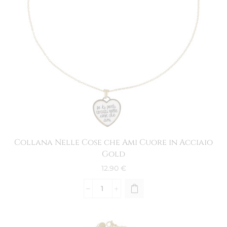
Collana Nelle Cose che Ami Cuore in Acciaio
Gold
12.90
€