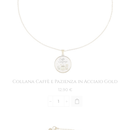
Collana Caffè e Pazienza in Acciaio Gold
12.90
€