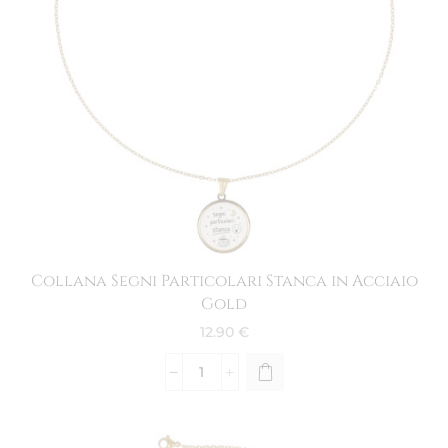
Collana Segni Particolari Stanca in Acciaio
Gold
12.90
€