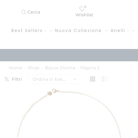
0
Cerca
Wishlist
Best Sellers
Nuova Collezione
Anelli
Home
Shop
Bijoux Donna
Pagina 2
Filtri