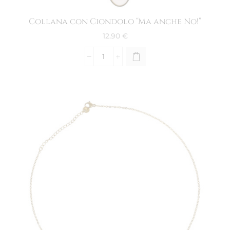
Collana con Ciondolo “Ma anche No!”
12.90
€