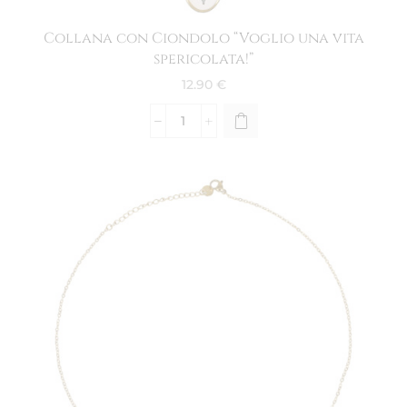
Collana con Ciondolo “Voglio una vita
spericolata!”
12.90
€