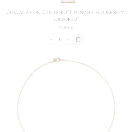
Collana con Ciondolo “Più invecchio, meno vi
sopporto.”
12.90
€