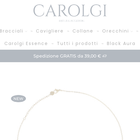
Bracciali
Cavigliere
Collane
Orecchini
Carolgi Essence
Tutti i prodotti
Black Aura
Paga in 3 rate!
Acquista
NEW