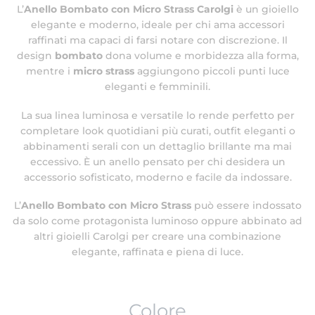
L’
Anello Bombato con Micro Strass Carolgi
è un gioiello
elegante e moderno, ideale per chi ama accessori
raffinati ma capaci di farsi notare con discrezione. Il
design
bombato
dona volume e morbidezza alla forma,
mentre i
micro strass
aggiungono piccoli punti luce
eleganti e femminili.
La sua linea luminosa e versatile lo rende perfetto per
completare look quotidiani più curati, outfit eleganti o
abbinamenti serali con un dettaglio brillante ma mai
eccessivo. È un anello pensato per chi desidera un
accessorio sofisticato, moderno e facile da indossare.
L’
Anello Bombato con Micro Strass
può essere indossato
da solo come protagonista luminoso oppure abbinato ad
altri gioielli Carolgi per creare una combinazione
elegante, raffinata e piena di luce.
Colore