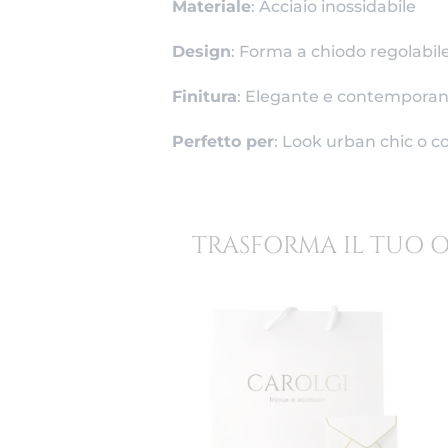
Materiale
: Acciaio inossidabile
Design
: Forma a chiodo regolabil
Finitura
: Elegante e contempora
Perfetto per
: Look urban chic o 
TRASFORMA IL TUO 