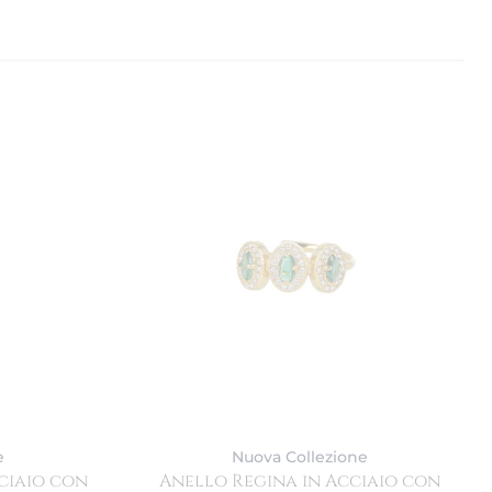
e
Nuova Collezione
ciaio con
Anello Regina in Acciaio con