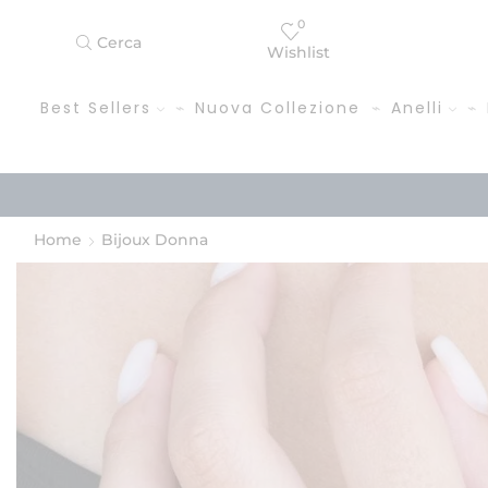
0
Cerca
Wishlist
Best Sellers
Nuova Collezione
Anelli
Home
Bijoux Donna