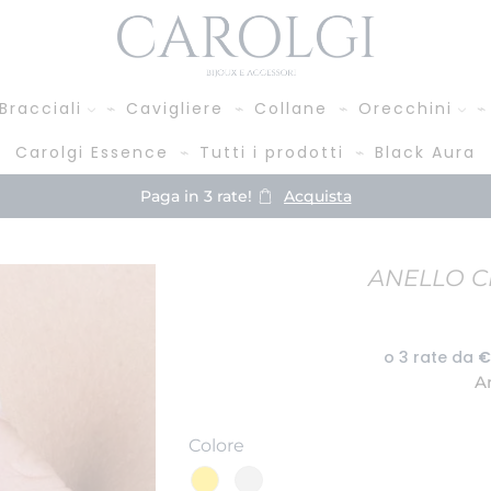
Bracciali
Cavigliere
Collane
Orecchini
Carolgi Essence
Tutti i prodotti
Black Aura
Paga in 3 rate!
Acquista
ANELLO C
A
Colore