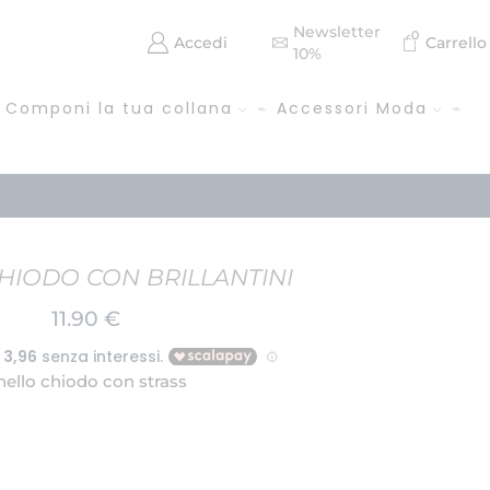
Newsletter
0
Accedi
Carrello
10%
Componi la tua collana
Accessori Moda
HIODO CON BRILLANTINI
11.90
€
nello chiodo con strass