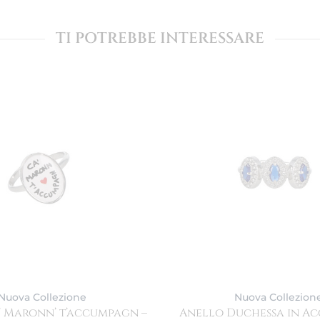
TI POTREBBE INTERESSARE
Nuova Collezione
Nuova Collezion
’ Maronn’ t’accumpagn –
Anello Duchessa in Ac