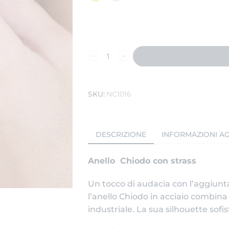
SKU:
NC1016
DESCRIZIONE
INFORMAZIONI AG
Anello Chiodo con strass
Un tocco di audacia con l’aggiunta 
l’anello Chiodo in acciaio combin
industriale. La sua silhouette sofi