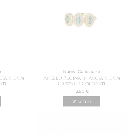
e
Nuova Collezione
ciaio con
Anello Regina in Acciaio con
ati
Cristalli Colorati
13.90
€
SCEGLI