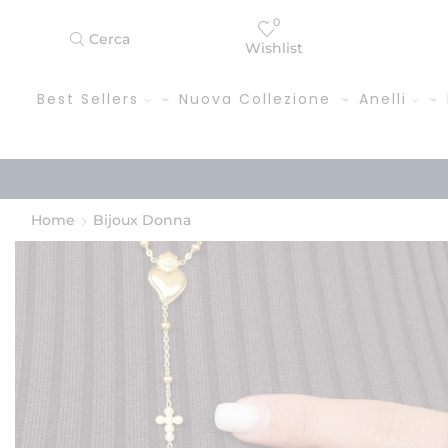
0
Cerca
Wishlist
Best Sellers
Nuova Collezione
Anelli
Home
Bijoux Donna