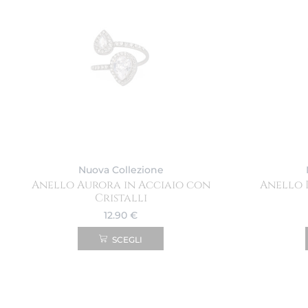
Nuova Collezione
Anello Aurora in Acciaio con
Anello 
Cristalli
12.90
€
SCEGLI