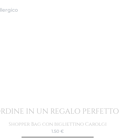
llergico
ORDINE IN UN REGALO PERFETTO
Shopper Bag con bigliettino Carolgi
1.50
€