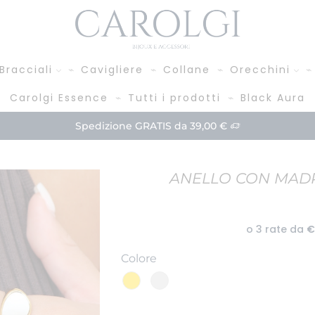
Bracciali
Cavigliere
Collane
Orecchini
Carolgi Essence
Tutti i prodotti
Black Aura
Paga in 3 rate!
Acquista
ANELLO CON MADR
Colore