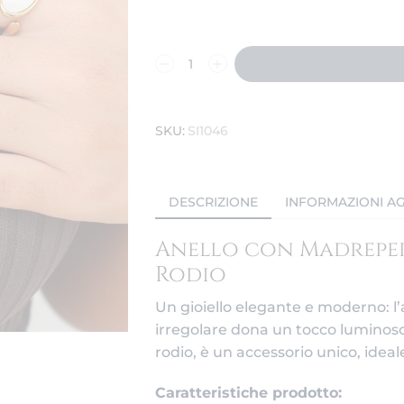
SKU:
SI1046
DESCRIZIONE
INFORMAZIONI AG
Anello con Madreper
Rodio
Un gioiello elegante e moderno: l
irregolare dona un tocco luminoso e
rodio, è un accessorio unico, ideale
Caratteristiche prodotto: