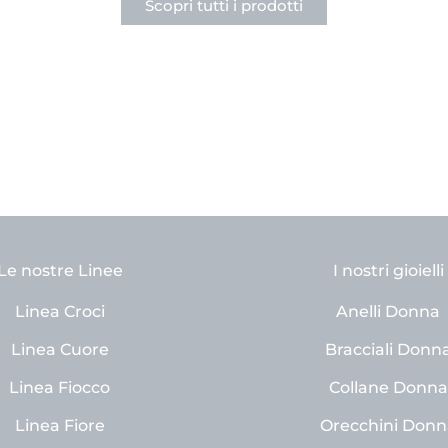
Scopri tutti i prodotti
Le nostre Linee
I nostri gioielli
Linea Croci
Anelli Donna
Linea Cuore
Bracciali Donn
Linea Fiocco
Collane Donna
Linea Fiore
Orecchini Donn