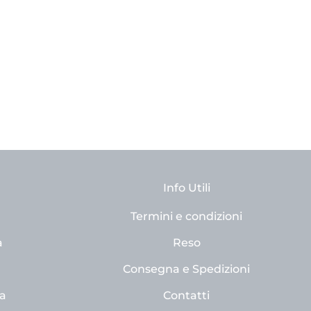
Info Utili
Termini e condizioni
a
Reso
Consegna e Spedizioni
a
Contatti