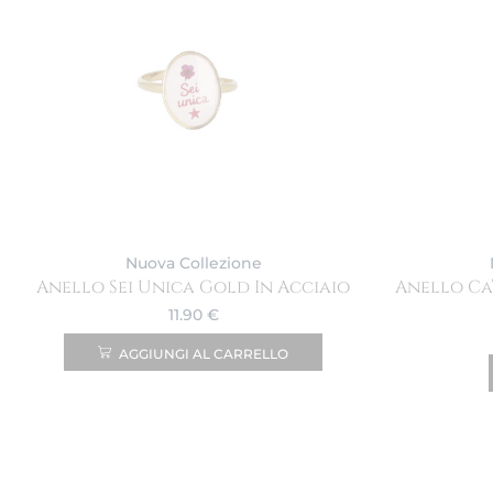
Nuova Collezione
Anello Sei Unica Gold In Acciaio
Anello Ca
11.90
€
AGGIUNGI AL CARRELLO