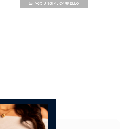
AGGIUNGI AL CARRELLO