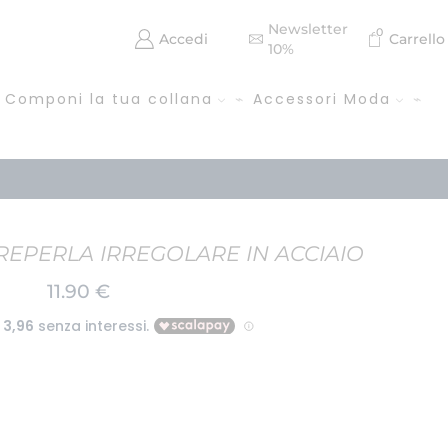
Newsletter
0
Accedi
Carrello
10%
Componi la tua collana
Accessori Moda
EPERLA IRREGOLARE IN ACCIAIO
11.90
€