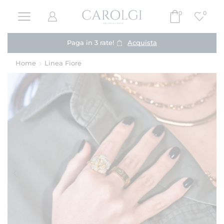
0
0
Paga in 3 rate!
Acquista
Home
Linea Fiore