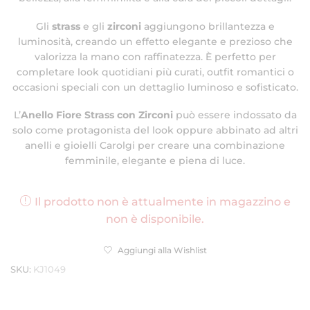
Gli
strass
e gli
zirconi
aggiungono brillantezza e
luminosità, creando un effetto elegante e prezioso che
valorizza la mano con raffinatezza. È perfetto per
completare look quotidiani più curati, outfit romantici o
occasioni speciali con un dettaglio luminoso e sofisticato.
L’
Anello Fiore Strass con Zirconi
può essere indossato da
solo come protagonista del look oppure abbinato ad altri
anelli e gioielli Carolgi per creare una combinazione
femminile, elegante e piena di luce.
Il prodotto non è attualmente in magazzino e
non è disponibile.
Aggiungi alla Wishlist
SKU:
KJ1049