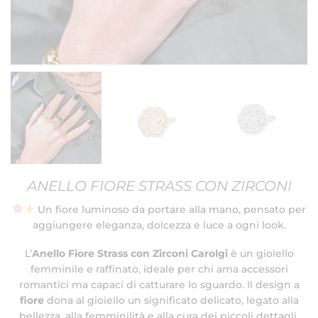
ANELLO FIORE STRASS CON ZIRCONI
Un fiore luminoso da portare alla mano, pensato per
aggiungere eleganza, dolcezza e luce a ogni look.
L’
Anello Fiore Strass con Zirconi Carolgi
è un gioiello
femminile e raffinato, ideale per chi ama accessori
romantici ma capaci di catturare lo sguardo. Il design a
fiore
dona al gioiello un significato delicato, legato alla
bellezza, alla femminilità e alla cura dei piccoli dettagli.