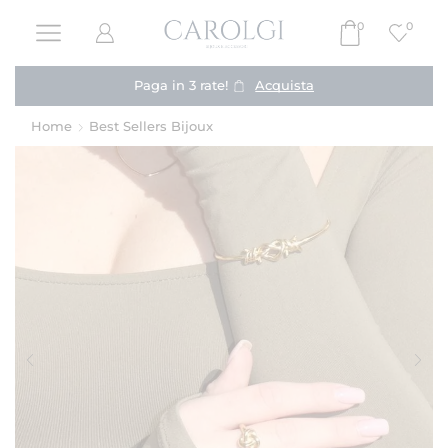
0
0
Spedizione GRATIS da 39,00 €
Home
Best Sellers Bijoux