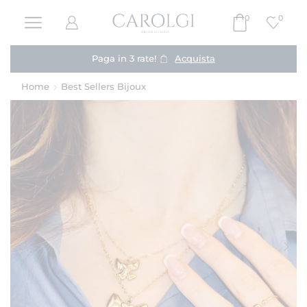
0
0
Paga in 3 rate!
Acquista
Home
Best Sellers Bijoux