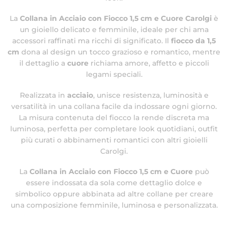
La
Collana in Acciaio con Fiocco 1,5 cm e Cuore Carolgi
è
un gioiello delicato e femminile, ideale per chi ama
accessori raffinati ma ricchi di significato. Il
fiocco da 1,5
cm
dona al design un tocco grazioso e romantico, mentre
il dettaglio a
cuore
richiama amore, affetto e piccoli
legami speciali.
Realizzata in
acciaio
, unisce resistenza, luminosità e
versatilità in una collana facile da indossare ogni giorno.
La misura contenuta del fiocco la rende discreta ma
luminosa, perfetta per completare look quotidiani, outfit
più curati o abbinamenti romantici con altri gioielli
Carolgi.
La
Collana in Acciaio con Fiocco 1,5 cm e Cuore
può
essere indossata da sola come dettaglio dolce e
simbolico oppure abbinata ad altre collane per creare
una composizione femminile, luminosa e personalizzata.