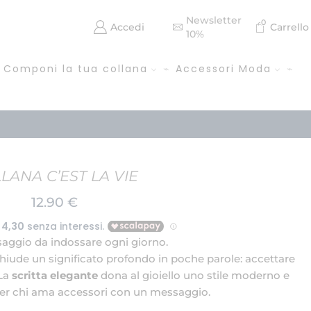
Newsletter
0
Accedi
Carrello
10%
Componi la tua collana
Accessori Moda
LANA C’EST LA VIE
12.90
€
ggio da indossare ogni giorno.
hiude un significato profondo in poche parole: accettare
 La
scritta elegante
dona al gioiello uno stile moderno e
 per chi ama accessori con un messaggio.