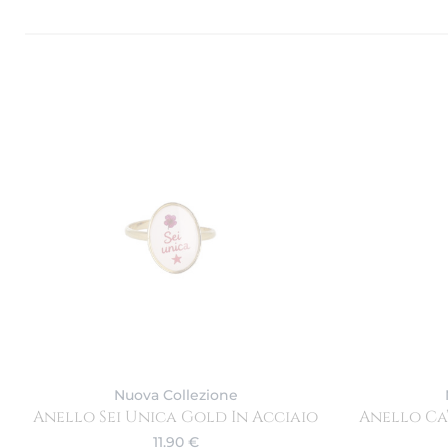
Nuova Collezione
Anello Sei Unica Gold In Acciaio
Anello Ca
11.90
€