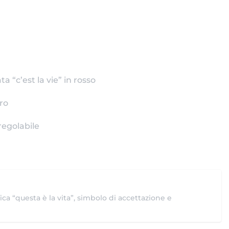
a “c’est la vie” in rosso
ro
regolabile
ca “questa è la vita”, simbolo di accettazione e