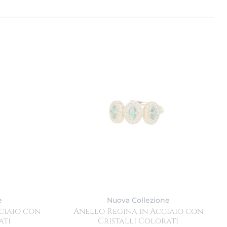
e
Nuova Collezione
ciaio con
Anello Regina in Acciaio con
ati
Cristalli Colorati