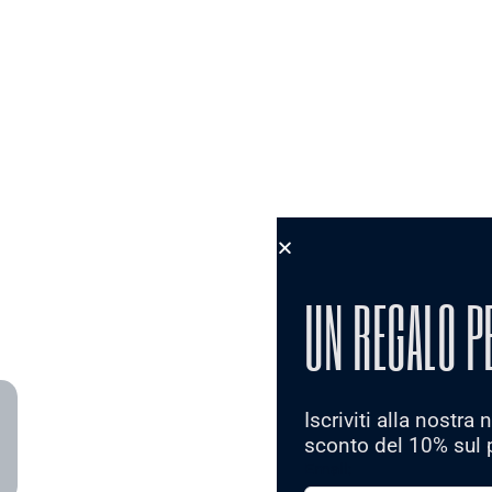
UN REGALO P
Iscriviti alla nostra
sconto del 10% sul 
Email: