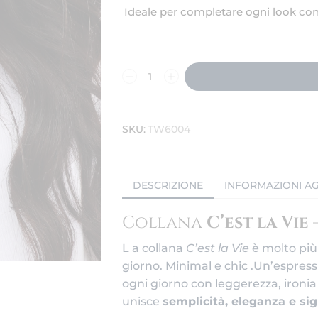
Ideale per completare ogni look co
SKU:
TW6004
DESCRIZIONE
INFORMAZIONI AG
Collana
C’est la Vie
L a collana
C’est la Vie
è molto più
giorno. Minimal e chic .Un’espressi
ogni giorno con leggerezza, ironia 
unisce
semplicità, eleganza e sig