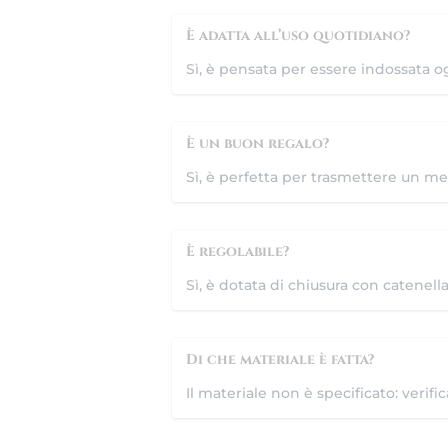
È adatta all’uso quotidiano?
Sì, è pensata per essere indossata o
È un buon regalo?
Sì, è perfetta per trasmettere un me
È regolabile?
Sì, è dotata di chiusura con catenella
Di che materiale è fatta?
Il materiale non è specificato: verifi