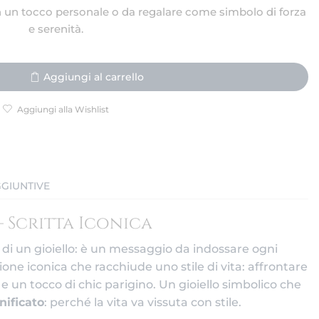
n un tocco personale o da regalare come simbolo di forza
e serenità.
Aggiungi al carrello
Aggiungi alla Wishlist
GIUNTIVE
– Scritta Iconica
 di un gioiello: è un messaggio da indossare ogni
one iconica che racchiude uno stile di vita: affrontare
e un tocco di chic parigino. Un gioiello simbolico che
nificato
: perché la vita va vissuta con stile.