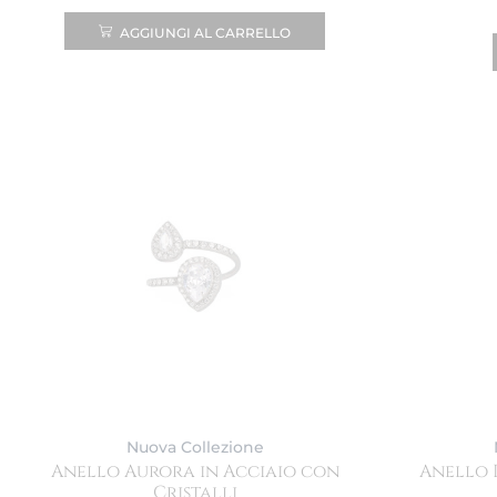
AGGIUNGI AL CARRELLO
Nuova Collezione
Anello Aurora in Acciaio con
Anello 
Cristalli