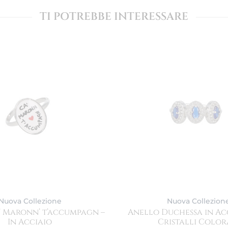
TI POTREBBE INTERESSARE
Nuova Collezione
Nuova Collezion
’ Maronn’ t’accumpagn –
Anello Duchessa in Ac
In Acciaio
Cristalli Color