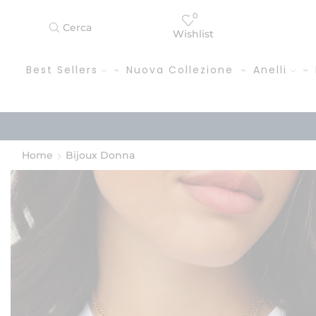
0
Cerca
Wishlist
Best Sellers
Nuova Collezione
Anelli
Home
Bijoux Donna