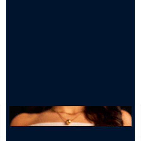
Carolgi
1.50
€
AGGIUNGI AL CARRELLO
SPEDIZIONE