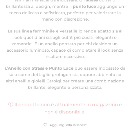
raffinati ma facili da indossare. Gli
strass
donano
brillantezza al design, mentre il
punto luce
aggiunge un
tocco delicato e sofisticato, perfetto per valorizzare la
mano con discrezione.
La sua linea femminile e versatile lo rende adatto sia ai
look quotidiani sia agli outfit più curati, eleganti o
romantici. È un anello pensato per chi desidera un
accessorio luminoso, capace di completare il look senza
risultare eccessivo.
L’
Anello con Strass e Punto Luce
può essere indossato da
solo come dettaglio protagonista oppure abbinato ad
altri anelli e gioielli Carolgi per creare una combinazione
brillante, elegante e personalizzata.
Il prodotto non è attualmente in magazzino e
non è disponibile.
Aggiungi alla Wishlist