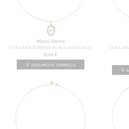
Bijoux Donna
Collana Sorridi in Acciaio Gold
Collana
12.90
€
AGGIUNGI AL CARRELLO
A