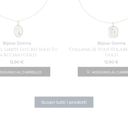
Bijoux Donna
Bijoux Donna
l Limite Lo Crei Solo Tu
Collana Se Vuoi Volare
n Acciaio Gold
Gold
12.90
€
12.90
€
GGIUNGI AL CARRELLO
AGGIUNGI AL CARR
Scopri tutti i prodotti