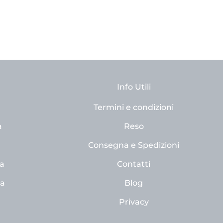
Info Utili
Termini e condizioni
a
Reso
Consegna e Spedizioni
a
Contatti
na
Blog
Privacy