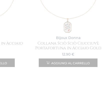
Bijoux Donna
 in Acciaio
Collana Sciò Sciò Ciucciuvè
Portafortuna in Acciaio Gold
12.90
€
ELLO
AGGIUNGI AL CARRELLO