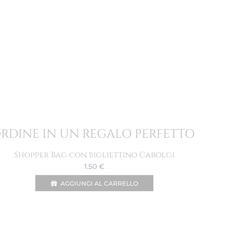
ORDINE IN UN REGALO PERFETTO
Shopper Bag con bigliettino Carolgi
1.50
€
AGGIUNGI AL CARRELLO