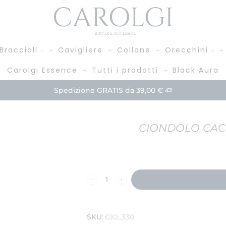
Bracciali
Cavigliere
Collane
Orecchini
Carolgi Essence
Tutti i prodotti
Black Aura
Paga in 3 rate!
Acquista
CIONDOLO CACT
SKU:
CIO_330