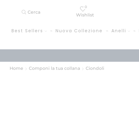
0
Cerca
Wishlist
Best Sellers
Nuova Collezione
Anelli
Home
Componi la tua collana
Ciondoli