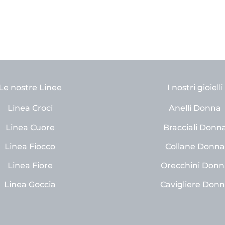
Le nostre Linee
I nostri gioielli
Linea Croci
Anelli Donna
Linea Cuore
Bracciali Donn
Linea Fiocco
Collane Donna
Linea Fiore
Orecchini Donn
Linea Goccia
Cavigliere Don