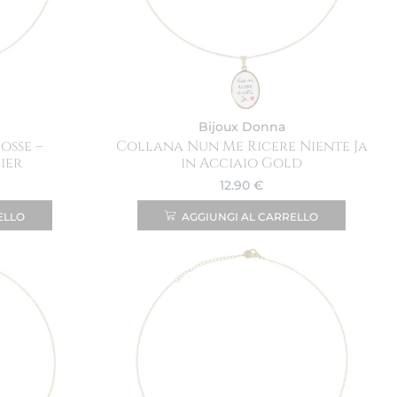
Bijoux Donna
osse –
Collana Nun Me Ricere Niente Ja
ier
in Acciaio Gold
12.90
€
ELLO
AGGIUNGI AL CARRELLO