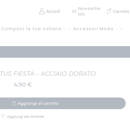
Newsletter
0
Accedi
Carrello
10%
Componi la tua collana
Accessori Moda
US FIESTA – ACCIAIO DORATO
4.90
€
Aggiungi al carrello
Aggiungi alla Wishlist