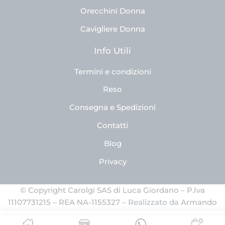
Orecchini Donna
Cavigliere Donna
Info Utili
Termini e condizioni
Reso
Consegna e Spedizioni
Contatti
Blog
Privacy
© Copyright Carolgi SAS di Luca Giordano – P.Iva
11107731215 – REA NA-1155327
– Realizzato da
Armando
Ferrandino
0