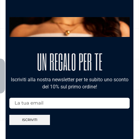
NICKEL FREE
CAMBIO E RESO
UN REGALO PER TE
CURA DEL PRODOTTO
Iscriviti alla nostra newsletter per te subito uno sconto
del 10% sul primo ordine!
Email:
MODALITÀ DI PAGAMENTO
TI POTREBBE INTERESSARE