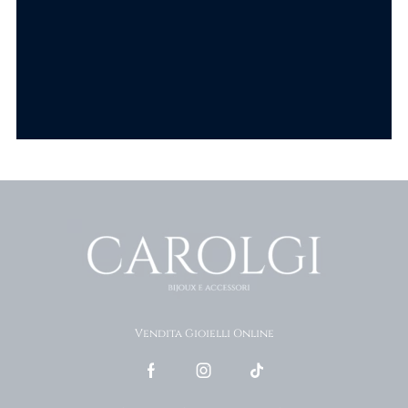
Scopri tutti i prodotti
Vendita Gioielli Online