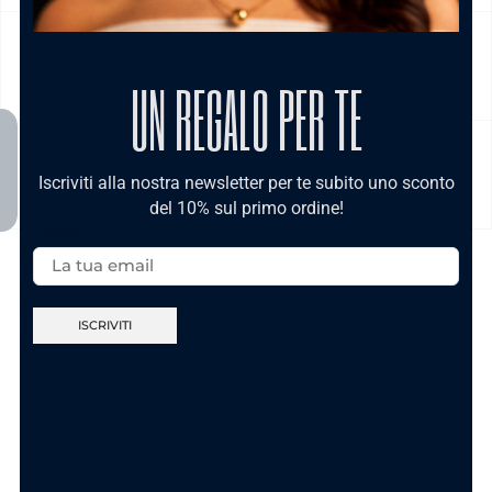
CURA DEL PRODOTTO
UN REGALO PER TE
MODALITÀ DI PAGAMENTO
Iscriviti alla nostra newsletter per te subito uno sconto
del 10% sul primo ordine!
Email:
TI POTREBBE INTERESSARE