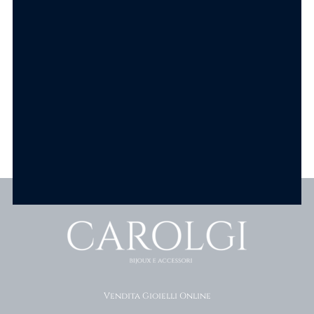
6.90
€
SCEGLI
SCEGLI
Scopri tutti i prodotti
Vendita Gioielli Online