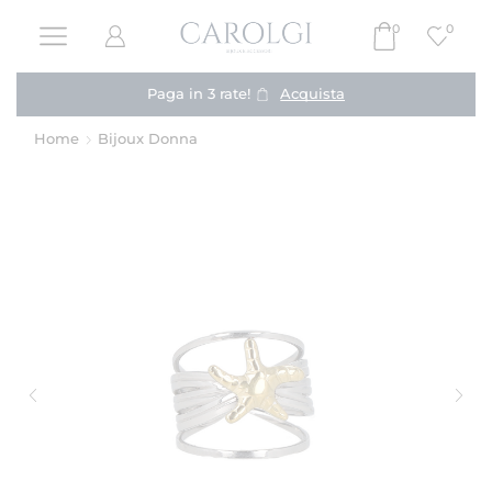
0
0
Paga in 3 rate!
Acquista
Home
Bijoux Donna