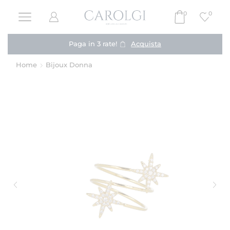
0
0
Paga in 3 rate!
Acquista
Home
Bijoux Donna