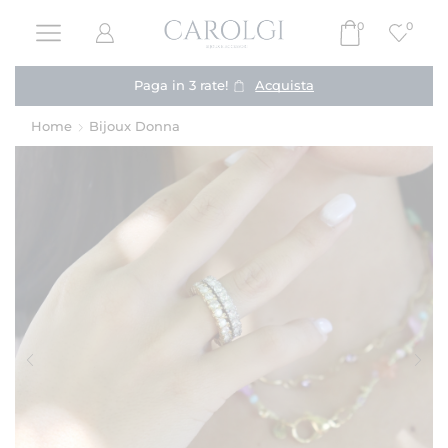
0
0
Paga in 3 rate!
Acquista
Home
Bijoux Donna