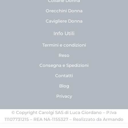
Collane Donna
Orecchini Donna
Cavigliere Donna
Info Utili
Termini e condizioni
Reso
Consegna e Spedizioni
Contatti
Blog
Privacy
© Copyright Carolgi SAS di Luca Giordano – P.Iva
11107731215 – REA NA-1155327
– Realizzato da
Armando
Ferrandino