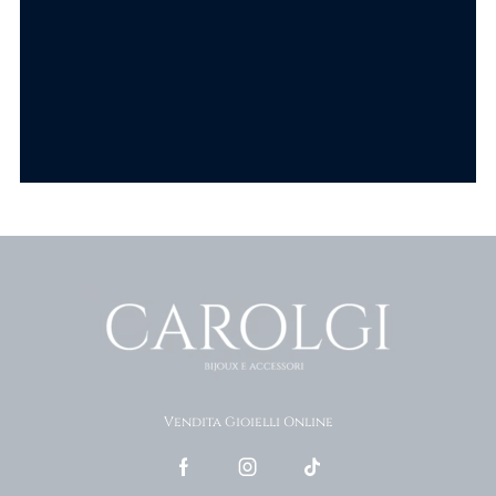
SCEGLI
Scopri tutti i prodotti
Vendita Gioielli Online