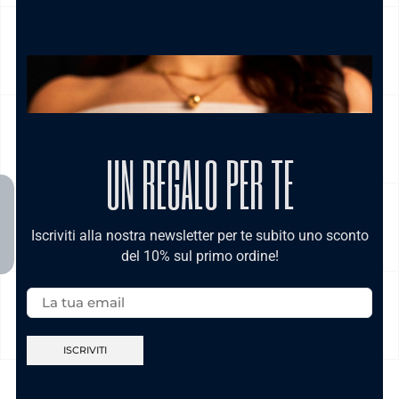
NICKEL FREE
CAMBIO E RESO
UN REGALO PER TE
CURA DEL PRODOTTO
Iscriviti alla nostra newsletter per te subito uno sconto
del 10% sul primo ordine!
Email:
MODALITÀ DI PAGAMENTO