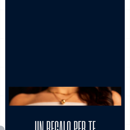
NICKEL FREE
CAMBIO E RESO
CURA DEL PRODOTTO
MODALITÀ DI PAGAMENTO
UN REGALO PER TE