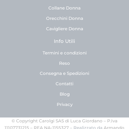
Collane Donna
Orecchini Donna
Cavigliere Donna
Info Utili
Termini e condizioni
Reso
Consegna e Spedizioni
Contatti
Blog
Privacy
© Copyright Carolgi SAS di Luca Giordano – P.Iva
11107731215 – REA NA-1155327
– Realizzato da
Armando