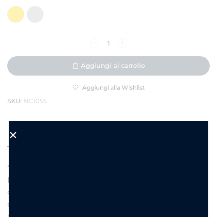
Aggiungi al carrello
Aggiungi alla Wishlist
SKU:
NC1055
DESCRIZIONE
INFORMAZIONI AGGIUNTIVE
Anello Veretta Con Strass
Minimal e delicato, questo anello veretta regolabile
con strass rettangolari è pensato per brillare con
discrezione. Perfetto da solo o da abbinare ad altri
anelli per un effetto stacking.