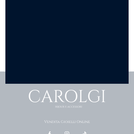
SCEGLI
SCEGLI
Scopri tutti i prodotti
Vendita Gioielli Online