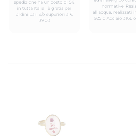
spedizione ha un costo di 5€
normative. Resis
in tutta Italia , è gratis per
all'acqua. realizzati
ordini pari e/o superiori a €
925 o Acciaio 316L o
39,00