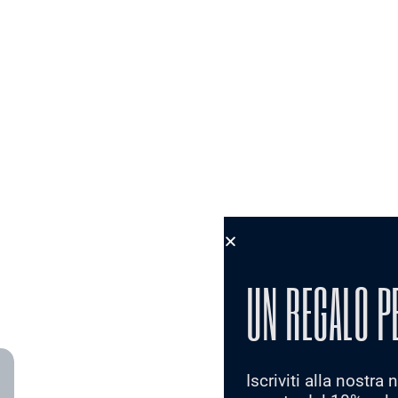
UN REGALO P
Iscriviti alla nostra