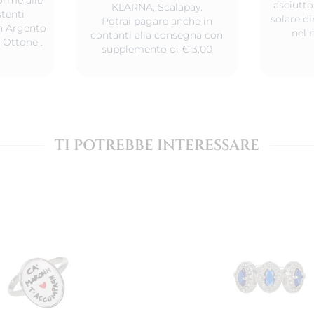
asciutto
KLARNA, Scalapay.
tenti
solare d
Potrai pagare anche in
 in Argento
nel 
contanti alla consegna con
 Ottone .
supplemento di € 3,00
TI POTREBBE INTERESSARE