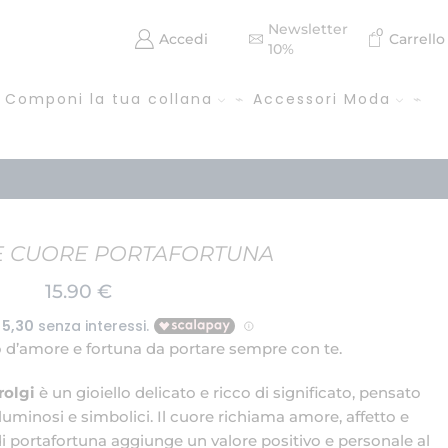
Newsletter
0
Accedi
Carrello
10%
Componi la tua collana
Accessori Moda
E CUORE PORTAFORTUNA
15.90
€
 d’amore e fortuna da portare sempre con te.
rolgi
è un gioiello delicato e ricco di significato, pensato
luminosi e simbolici. Il cuore richiama amore, affetto e
di portafortuna aggiunge un valore positivo e personale al