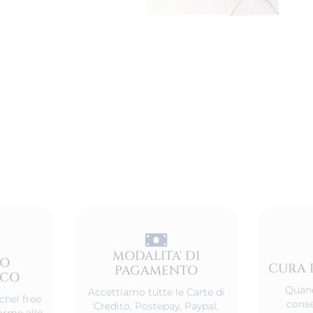
MODALITA' DI
TO
CURA 
PAGAMENTO
ICO
Quand
Accettiamo tutte le Carte di
chel free
conse
Credito, Postepay, Paypal,
orme alle