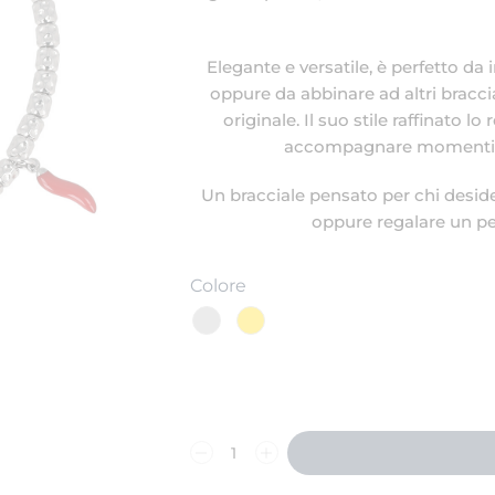
Elegante e versatile, è perfetto d
oppure da abbinare ad altri bracc
originale. Il suo stile raffinato 
accompagnare momenti spe
Un bracciale pensato per chi desid
oppure regalare un pe
Colore