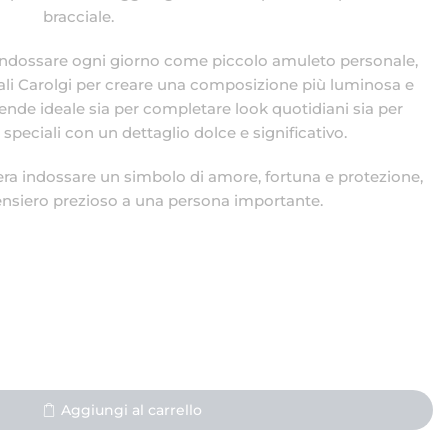
bracciale.
a indossare ogni giorno come piccolo amuleto personale,
iali Carolgi per creare una composizione più luminosa e
lo rende ideale sia per completare look quotidiani sia per
ciali con un dettaglio dolce e significativo.
era indossare un simbolo di amore, fortuna e protezione,
nsiero prezioso a una persona importante.
Aggiungi al carrello