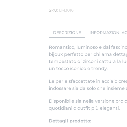
SKU:
LM3016
DESCRIZIONE
INFORMAZIONI AG
Romantico, luminoso e dal fascino 
bijoux perfetto per chi ama dettagl
tempestato di zirconi cattura la 
un tocco iconico e trendy.
Le perle sfaccettate in acciaio cre
indossare sia da solo che insieme 
Disponibile sia nella versione oro 
quotidiani o outfit più eleganti.
Dettagli prodotto: