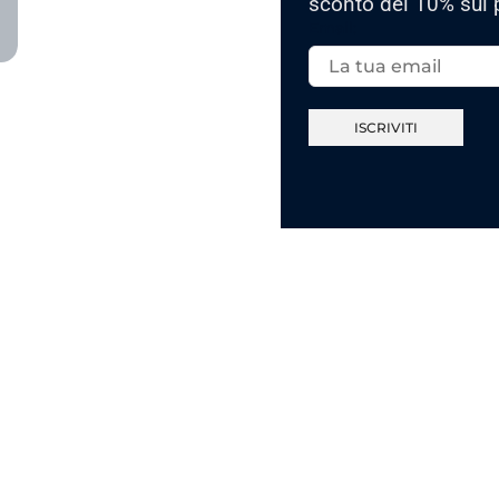
sconto del 10% sul 
Email: