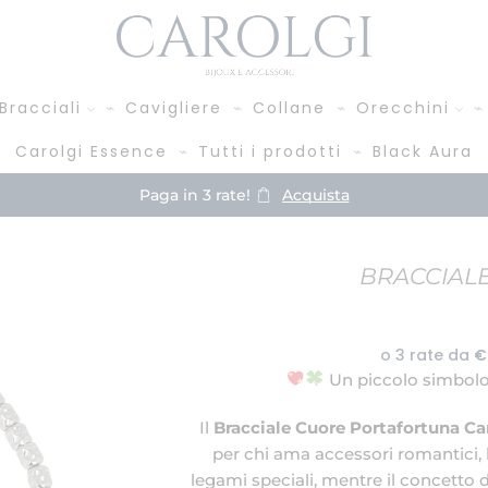
Bracciali
Cavigliere
Collane
Orecchini
Carolgi Essence
Tutti i prodotti
Black Aura
Paga in 3 rate!
Acquista
BRACCIAL
Un piccolo simbolo
Il
Bracciale Cuore Portafortuna Ca
per chi ama accessori romantici, 
legami speciali, mentre il concetto 