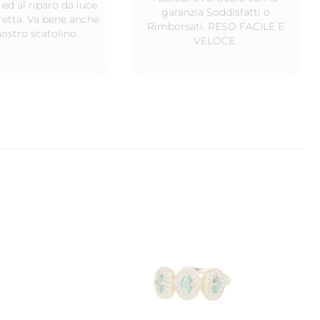
 ed al riparo da luce
garanzia Soddisfatti o
iretta. Va bene anche
Rimborsati. RESO FACILE E
nostro scatolino.
VELOCE.