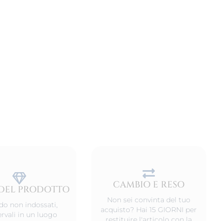
CAMBIO E RESO
DEL PRODOTTO
Non sei convinta del tuo
o non indossati,
acquisto? Hai 15 GIORNI per
rvali in un luogo
restituire l'articolo con la