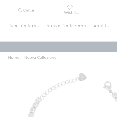
0
Cerca
Wishlist
Best Sellers
Nuova Collezione
Anelli
Home
Nuova Collezione