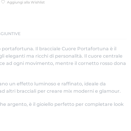
Aggiungi alla Wishlist
GIUNTIVE
portafortuna. Il bracciale Cuore Portafortuna è il
i eleganti ma ricchi di personalità. Il cuore centrale
luce ad ogni movimento, mentre il cornetto rosso dona
ano un effetto luminoso e raffinato, ideale da
ad altri bracciali per creare mix moderni e glamour.
che argento, è il gioiello perfetto per completare look