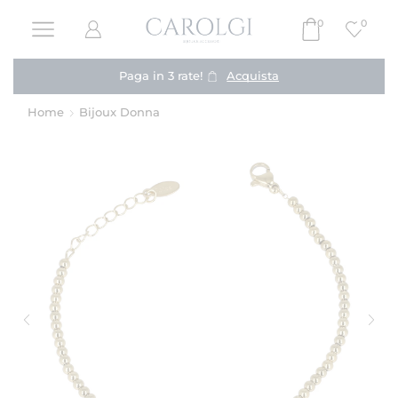
0
0
Paga in 3 rate!
Acquista
Home
Bijoux Donna