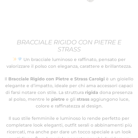
BRACCIALE RIGIDO CON PIETRE E
STRASS
Un bracciale luminoso e raffinato, pensato per
valorizzare il polso con eleganza, carattere e brillantezza.
Il
Bracciale Rigido con Pietre e Strass Carolgi
è un gioiello
elegante e d’impatto, ideale per chi ama accessori capaci
di farsi notare con stile. La struttura
rigida
dona presenza
al polso, mentre le
pietre
e gli
strass
aggiungono luce,
colore e raffinatezza al design.
Il suo stile femminile e luminoso lo rende perfetto per
completare look eleganti, outfit serali o abbinamenti più
ricercati, ma anche per dare un tocco speciale a un look