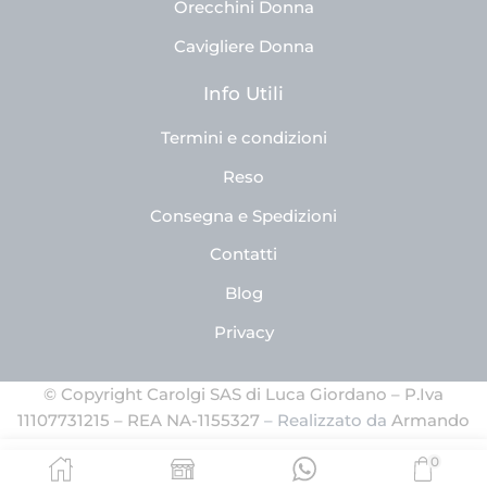
Orecchini Donna
Cavigliere Donna
Info Utili
Termini e condizioni
Reso
Consegna e Spedizioni
Contatti
Blog
Privacy
© Copyright Carolgi SAS di Luca Giordano – P.Iva
11107731215 – REA NA-1155327
– Realizzato da
Armando
Ferrandino
0
BUY NOW