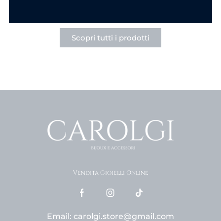
Scopri tutti i prodotti
Vendita Gioielli Online
Email: carolgi.store@gmail.com