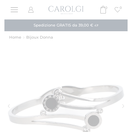
0
0
Spedizione GRATIS da 39,00 €
Home
Bijoux Donna