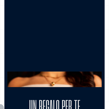
NICKEL FREE
CAMBIO E RESO
CURA DEL PRODOTTO
MODALITÀ DI PAGAMENTO
UN REGALO PER TE