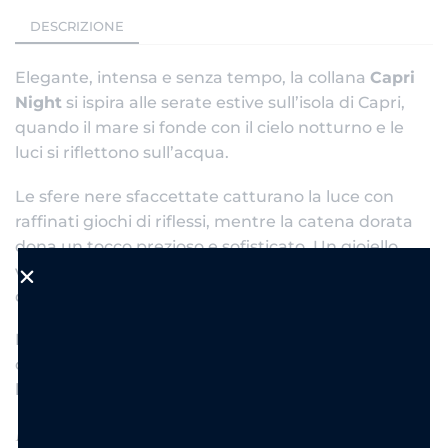
DESCRIZIONE
Elegante, intensa e senza tempo, la collana
Capri
Night
si ispira alle serate estive sull’isola di Capri,
quando il mare si fonde con il cielo notturno e le
luci si riflettono sull’acqua.
Le sfere nere sfaccettate catturano la luce con
raffinati giochi di riflessi, mentre la catena dorata
dona un tocco prezioso e sofisticato. Un gioiello
versatile, perfetto per impreziosire sia gli outfit
quotidiani che i look più eleganti.
Indossala da sola per un effetto minimal chic
oppure abbinala ad altre collane per creare un
layering moderno e ricercato.
Materiale