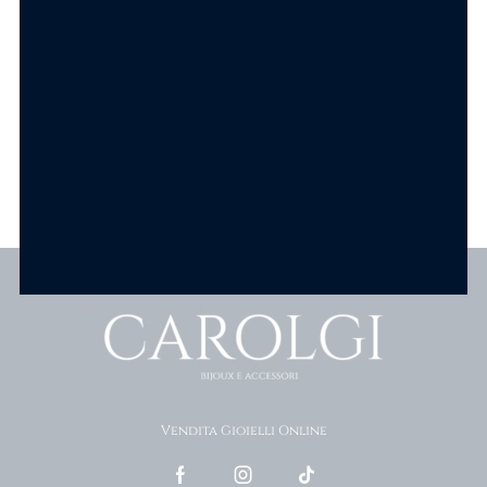
SCEGLI
Scopri tutti i prodotti
Vendita Gioielli Online