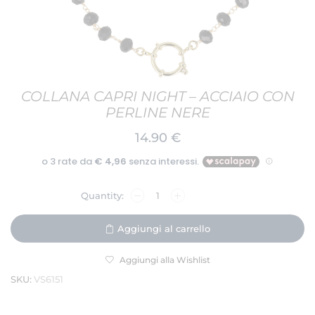
COLLANA CAPRI NIGHT – ACCIAIO CON
PERLINE NERE
14.90
€
Aggiungi al carrello
Aggiungi alla Wishlist
SKU:
VS6151