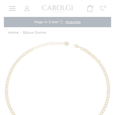
0
0
Paga in 3 rate!
Acquista
Home
Bijoux Donna