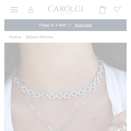
0
0
Paga in 3 rate!
Acquista
Home
Bijoux Donna