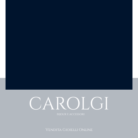
6.90
€
SCEGLI
SCEGLI
Scopri tutti i prodotti
Vendita Gioielli Online