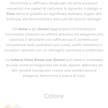
femminile e raffinato, ideale per chi ama accessori
romantici ma capaci di catturare lo sguardo. Il design a
fiore
dona al gioiello un significato delicato, legato alla
bellezza, alla femminilità e alla cura dei piccoli dettagli.
Gli
strass
e gli
zirconi
aggiungono brillantezza e
luminosità, creando un effetto prezioso ed elegante che
valorizza il décolleté con raffinatezza. È perfetta per
completare look quotidiani più curati, outfit romantici o
occasioni speciali con un dettaglio luminoso e sofisticato.
La
Collana Fiore Strass con Zirconi
può essere indossata
da sola come protagonista del look oppure abbinata ad
altri gioielli Carolgi per creare una combinazione
elegante, femminile e piena di luce.
Colore