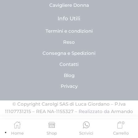
Cavigliere Donna
Info Utili
Termini e condizioni
Reso
Consegna e Spedizioni
Contatti
Blog
Privacy
© Copyright Carolgi SAS di Luca Giordano – P.Iva
11107731215 – REA NA-1155327
– Realizzato da
Armando
Ferrandino
0
SCEGLI
Home
Shop
Scrivici
Carrello