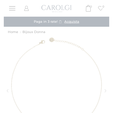
0
0
Paga in 3 rate!
Acquista
Home
Bijoux Donna