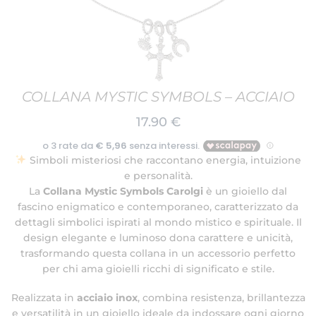
COLLANA MYSTIC SYMBOLS – ACCIAIO
17.90
€
Simboli misteriosi che raccontano energia, intuizione
e personalità.
La
Collana Mystic Symbols Carolgi
è un gioiello dal
fascino enigmatico e contemporaneo, caratterizzato da
dettagli simbolici ispirati al mondo mistico e spirituale. Il
design elegante e luminoso dona carattere e unicità,
trasformando questa collana in un accessorio perfetto
per chi ama gioielli ricchi di significato e stile.
Realizzata in
acciaio inox
, combina resistenza, brillantezza
e versatilità in un gioiello ideale da indossare ogni giorno