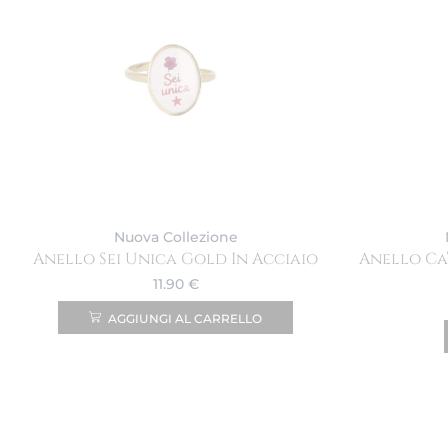
Nuova Collezione
Anello Sei Unica Gold In Acciaio
Anello Ca
11.90
€
AGGIUNGI AL CARRELLO