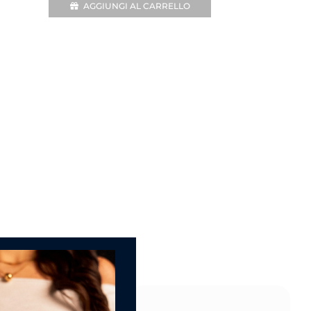
AGGIUNGI AL CARRELLO