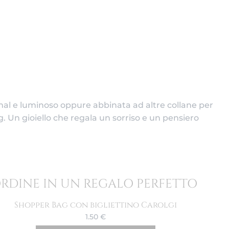
mal e luminoso oppure abbinata ad altre collane per
g. Un gioiello che regala un sorriso e un pensiero
ORDINE IN UN REGALO PERFETTO
Shopper Bag con bigliettino Carolgi
1.50
€