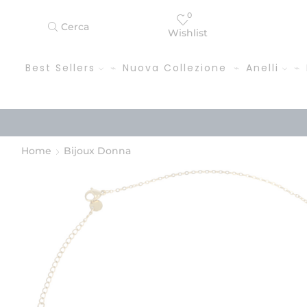
0
Cerca
Wishlist
Best Sellers
Nuova Collezione
Anelli
Home
Bijoux Donna