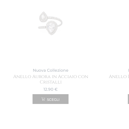
Nuova Collezione
Anello Aurora in Acciaio con
Anello 
Cristalli
12.90
€
SCEGLI