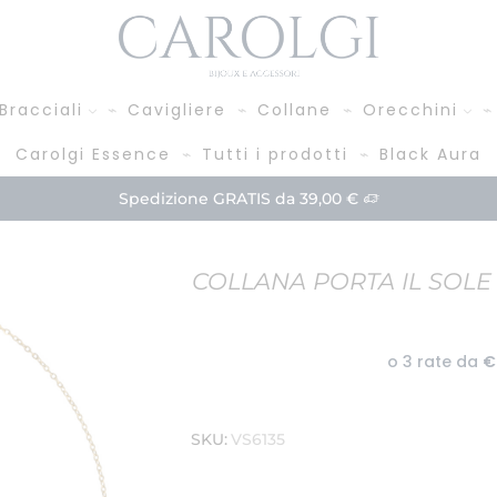
Bracciali
Cavigliere
Collane
Orecchini
Carolgi Essence
Tutti i prodotti
Black Aura
Paga in 3 rate!
Acquista
COLLANA PORTA IL SOLE 
SKU:
VS6135