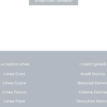
Scopri tutti i prodotti
Le nostre Linee
I nostri gioielli
Linea Croci
Anelli Donna
Linea Cuore
Bracciali Donn
Linea Fiocco
Collane Donna
Linea Fiore
Orecchini Donn