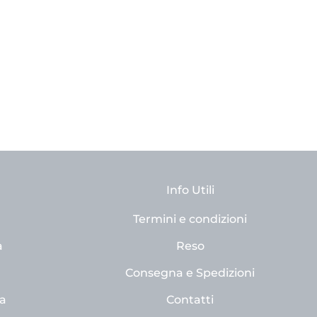
Info Utili
Termini e condizioni
a
Reso
Consegna e Spedizioni
a
Contatti