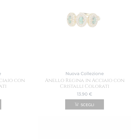
e
Nuova Collezione
ciaio con
Anello Regina in Acciaio con
ati
Cristalli Colorati
13.90
€
SCEGLI