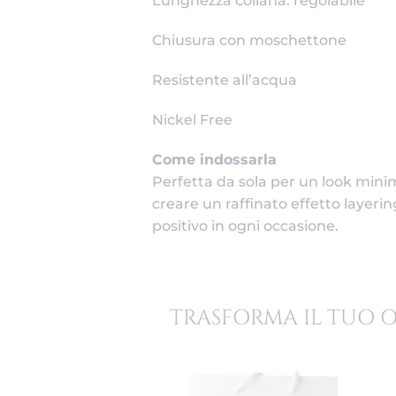
Lunghezza collana: regolabile
Chiusura con moschettone
Resistente all’acqua
Nickel Free
Come indossarla
Perfetta da sola per un look mini
creare un raffinato effetto layerin
positivo in ogni occasione.
TRASFORMA IL TUO 