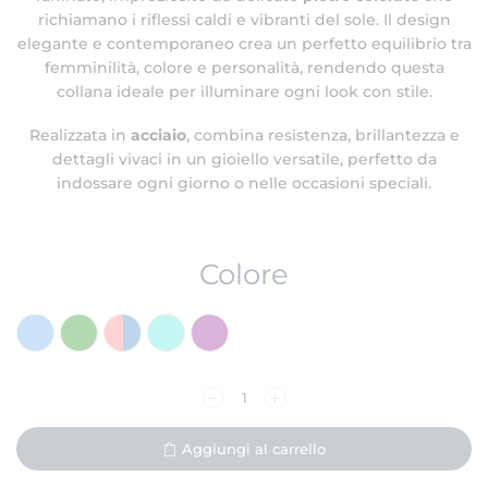
richiamano i riflessi caldi e vibranti del sole. Il design
elegante e contemporaneo crea un perfetto equilibrio tra
femminilità, colore e personalità, rendendo questa
collana ideale per illuminare ogni look con stile.
Realizzata in
acciaio
, combina resistenza, brillantezza e
dettagli vivaci in un gioiello versatile, perfetto da
indossare ogni giorno o nelle occasioni speciali.
Colore
Aggiungi al carrello