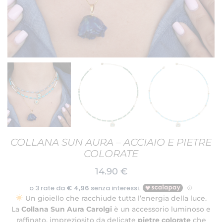
COLLANA SUN AURA – ACCIAIO E PIETRE
COLORATE
14.90
€
Un gioiello che racchiude tutta l’energia della luce.
La
Collana Sun Aura Carolgi
è un accessorio luminoso e
raffinato, impreziosito da delicate
pietre colorate
che