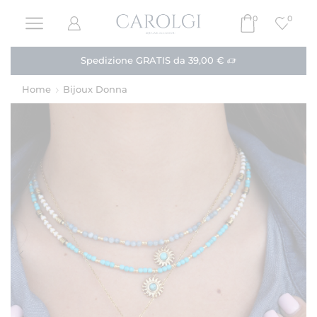
0
0
Spedizione GRATIS da 39,00 €
Home
Bijoux Donna