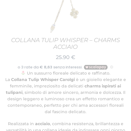
COLLANA TULIP WHISPER – CHARMS
ACCIAIO
25.90
€
Un sussurro floreale delicato e raffinato.
La
Collana Tulip Whisper Carolgi
è un gioiello elegante e
femminile, impreziosito da delicati
charms ispirati ai
tulipani
, simbolo di amore sincero, armonia e dolcezza. Il
design leggero e luminoso crea un effetto romantico e
contemporaneo, perfetto per chi ama accessori floreali
dal fascino delicato.
Realizzata in
acciaio
, combina resistenza, brillantezza e
versatilità in una collana ideale da indossare ogni giorno