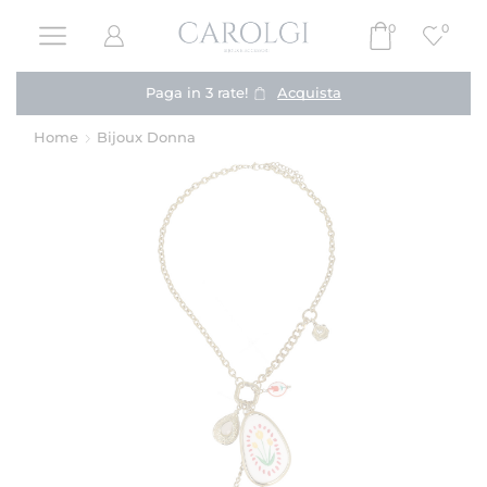
0
0
Paga in 3 rate!
Acquista
Home
Bijoux Donna