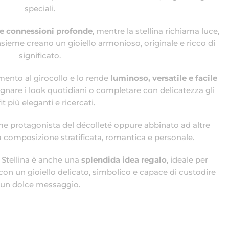
speciali.
 e connessioni profonde
, mentre la stellina richiama luce,
nsieme creano un gioiello armonioso, originale e ricco di
significato.
ento al girocollo e lo rende
luminoso, versatile e facile
gnare i look quotidiani o completare con delicatezza gli
it più eleganti e ricercati.
e protagonista del décolleté oppure abbinato ad altre
a composizione stratificata, romantica e personale.
 Stellina è anche una
splendida idea regalo
, ideale per
on un gioiello delicato, simbolico e capace di custodire
un dolce messaggio.