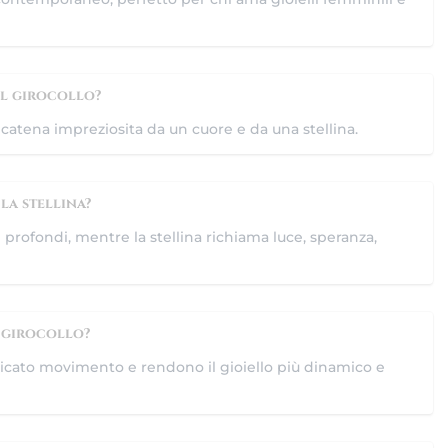
el girocollo?
 catena impreziosita da un cuore e da una stellina.
la stellina?
profondi, mentre la stellina richiama luce, speranza,
 girocollo?
delicato movimento e rendono il gioiello più dinamico e