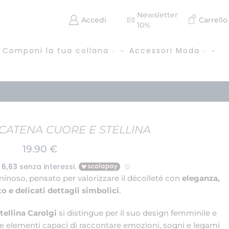
Newsletter
0
Accedi
Carrello
10%
Componi la tua collana
Accessori Moda
CATENA CUORE E STELLINA
19.90
€
inoso, pensato per valorizzare il décolleté con
eleganza,
 e delicati dettagli simbolici
.
tellina Carolgi
si distingue per il suo design femminile e
 elementi capaci di raccontare emozioni, sogni e legami