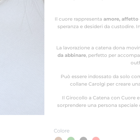
Il cuore rappresenta
amore, affetto
speranza e desideri da custodire. I
La lavorazione a catena dona movim
da abbinare
, perfetto per accompa
outf
Può essere indossato da solo com
collane Carolgi per creare un
Il Girocollo a Catena con Cuore e
sorprendere una persona speciale c
Colore