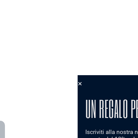
UN REGALO P
Iscriviti alla nostra