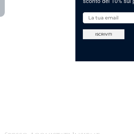
sconto del 10% sul 
Email: