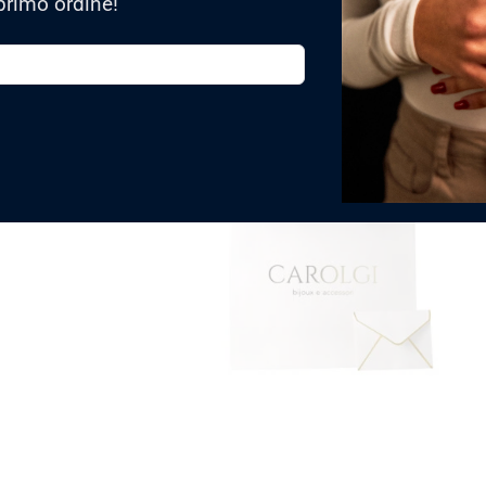
primo ordine!
TRASFORMA IL TUO 