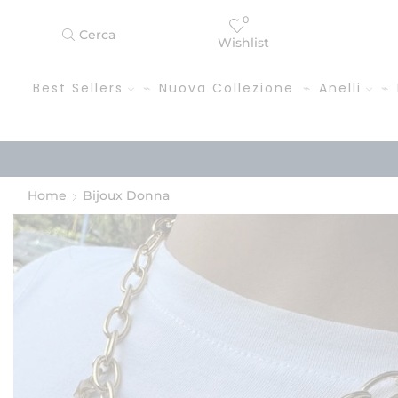
0
Cerca
Wishlist
Best Sellers
Nuova Collezione
Anelli
Home
Bijoux Donna