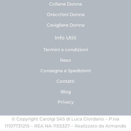
Collane Donna
Orecchini Donna
Cavigliere Donna
Info Utili
Termini e condizioni
Reso
Consegna e Spedizioni
Contatti
Blog
Privacy
© Copyright Carolgi SAS di Luca Giordano – P.Iva
11107731215 – REA NA-1155327
– Realizzato da
Armando