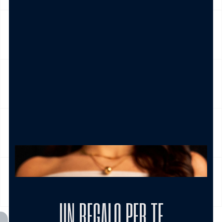
NICKEL FREE
CAMBIO E RESO
CURA DEL PRODOTTO
MODALITÀ DI PAGAMENTO
UN REGALO PER TE