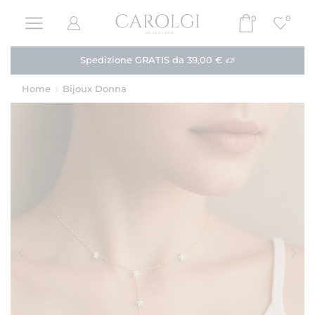
0
0
Spedizione GRATIS da 39,00 €
Home
Bijoux Donna