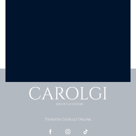
SCEGLI
Scopri tutti i prodotti
Vendita Gioielli Online