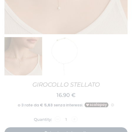
GIROCOLLO STELLATO
16.90
€