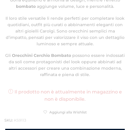
dona equilibrio e armonia al design, mentre l’effetto
bombato
aggiunge volume, luce e personalità.
Il loro stile versatile li rende perfetti per completare look
quotidiani, outfit più curati o abbinamenti eleganti con
altri gioielli Carolgi. Sono orecchini semplici ma
d’impatto, pensati per valorizzare il viso con un dettaglio
luminoso e sempre attuale.
Gli
Orecchini Cerchio Bombato
possono essere indossati
da soli come protagonisti del look oppure abbinati ad
altri accessori per creare una combinazione moderna,
raffinata e piena di stile.
Il prodotto non è attualmente in magazzino e
non è disponibile.
Aggiungi alla Wishlist
SKU:
KS9113