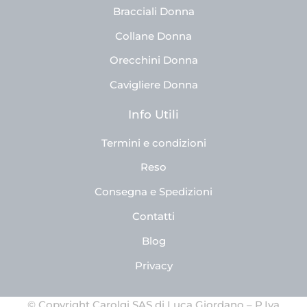
Bracciali Donna
Collane Donna
Orecchini Donna
Cavigliere Donna
Info Utili
Termini e condizioni
Reso
Consegna e Spedizioni
Contatti
Blog
Privacy
© Copyright Carolgi SAS di Luca Giordano – P.Iva