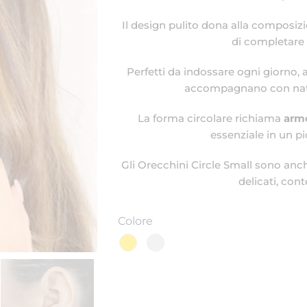
Il design pulito dona alla composi
di completare 
Perfetti da indossare ogni giorno, 
accompagnano con natur
La forma circolare richiama
armo
essenziale in un p
Gli Orecchini Circle Small sono an
delicati, con
Colore