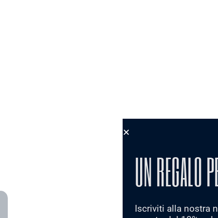
UN REGALO P
Iscriviti alla nostra