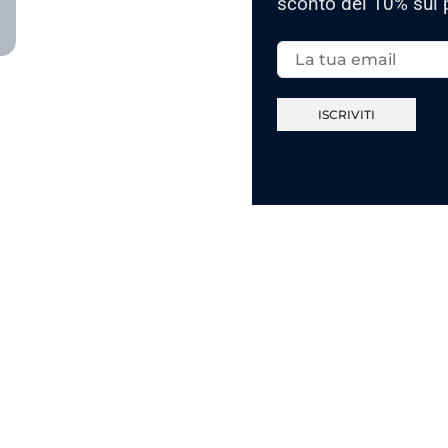
sconto del 10% sul 
Email: