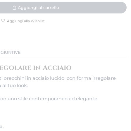
Aggiungi al carrello
Aggiungi alla Wishlist
GIUNTIVE
egolare in Acciaio
 orecchini in acciaio lucido con forma irregolare
 al tuo look.
 con uno stile contemporaneo ed elegante.
a.