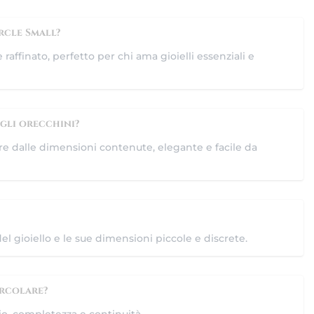
rcle Small?
affinato, perfetto per chi ama gioielli essenziali e
egli orecchini?
re dalle dimensioni contenute, elegante e facile da
el gioiello e le sue dimensioni piccole e discrete.
ircolare?