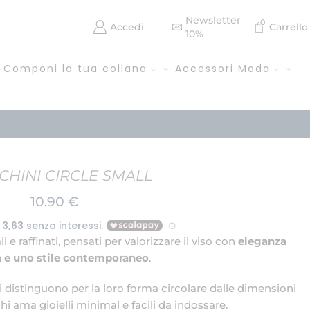
Newsletter
0
Accedi
Carrello
10%
Componi la tua collana
Accessori Moda
CHINI CIRCLE SMALL
10.90
€
 e raffinati, pensati per valorizzare il viso con
eleganza
a e uno stile contemporaneo
.
i distinguono per la loro forma circolare dalle dimensioni
hi ama gioielli minimal e facili da indossare.