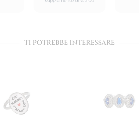
supplemento di € 3,00
TI POTREBBE INTERESSARE