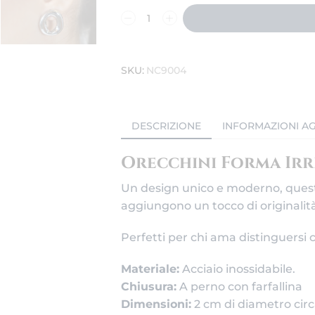
SKU:
NC9004
DESCRIZIONE
INFORMAZIONI AG
Orecchini Forma Irr
Un design unico e moderno, questi
aggiungono un tocco di originalità
Perfetti per chi ama distinguersi
Materiale:
Acciaio inossidabile.
Chiusura:
A perno con farfallina
Dimensioni:
2 cm di diametro circ