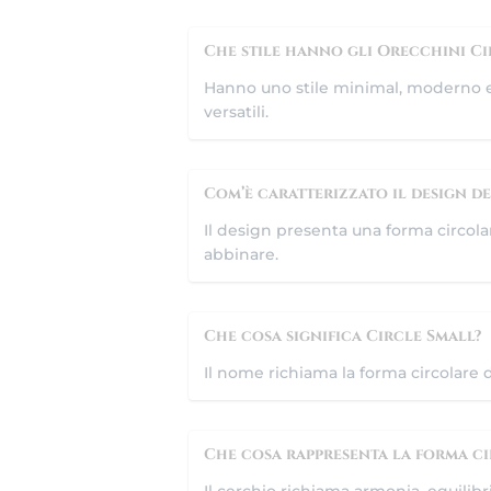
Che stile hanno gli Orecchini Ci
Hanno uno stile minimal, moderno e r
versatili.
Com’è caratterizzato il design d
Il design presenta una forma circola
abbinare.
Che cosa significa Circle Small?
Il nome richiama la forma circolare d
Che cosa rappresenta la forma c