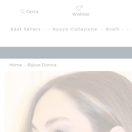
0
Cerca
Wishlist
Best Sellers
Nuova Collezione
Anelli
Home
Bijoux Donna