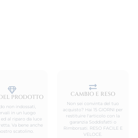
CAMBIO E RESO
DEL PRODOTTO
Non sei convinta del tuo
o non indossati,
acquisto? Hai 15 GIORNI per
rvali in un luogo
restituire l'articolo con la
 ed al riparo da luce
garanzia Soddisfatti o
iretta. Va bene anche
Rimborsati. RESO FACILE E
nostro scatolino.
VELOCE.