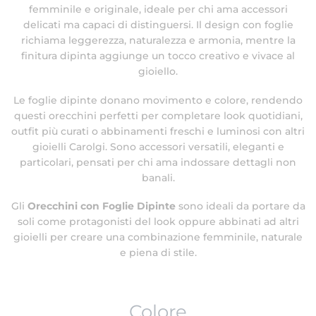
femminile e originale, ideale per chi ama accessori
delicati ma capaci di distinguersi. Il design con foglie
richiama leggerezza, naturalezza e armonia, mentre la
finitura dipinta aggiunge un tocco creativo e vivace al
gioiello.
Le foglie dipinte donano movimento e colore, rendendo
questi orecchini perfetti per completare look quotidiani,
outfit più curati o abbinamenti freschi e luminosi con altri
gioielli Carolgi. Sono accessori versatili, eleganti e
particolari, pensati per chi ama indossare dettagli non
banali.
Gli
Orecchini con Foglie Dipinte
sono ideali da portare da
soli come protagonisti del look oppure abbinati ad altri
gioielli per creare una combinazione femminile, naturale
e piena di stile.
Colore