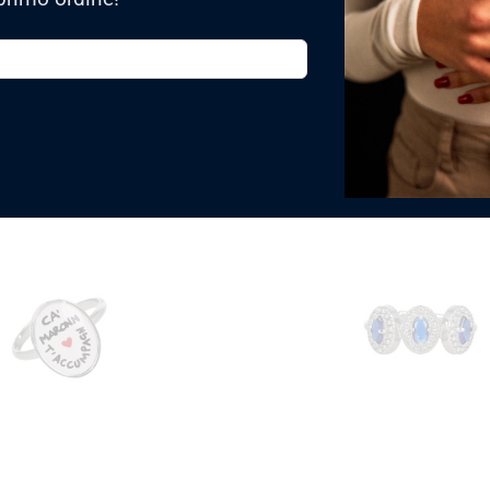
TI POTREBBE INTERESSARE