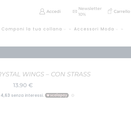
Newsletter
0
Accedi
Carrello
10%
Componi la tua collana
Accessori Moda
RYSTAL WINGS – CON STRASS
13.90
€