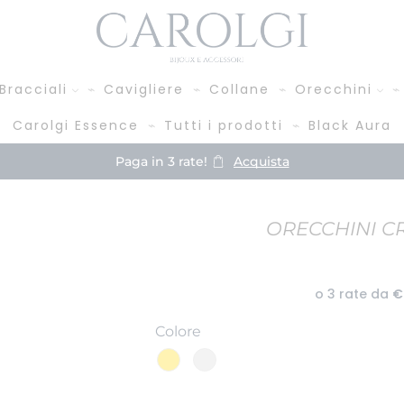
Bracciali
Cavigliere
Collane
Orecchini
Carolgi Essence
Tutti i prodotti
Black Aura
Paga in 3 rate!
Acquista
ORECCHINI C
Colore