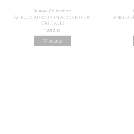
Nuova Collezione
Anello Aurora in Acciaio con
Anello 
Cristalli
12.90
€
SCEGLI