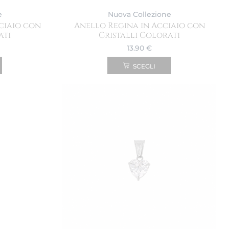
e
Nuova Collezione
ciaio con
Anello Regina in Acciaio con
ati
Cristalli Colorati
13.90
€
SCEGLI