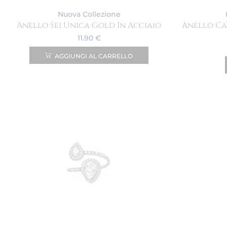
Nuova Collezione
Anello Sei Unica Gold In Acciaio
Anello Ca
11.90
€
AGGIUNGI AL CARRELLO