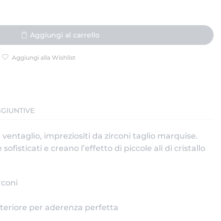
Aggiungi al carrello
Aggiungi alla Wishlist
GIUNTIVE
ventaglio, impreziositi da zirconi taglio marquise.
 sofisticati e creano l’effetto di piccole ali di cristallo
rconi
steriore per aderenza perfetta