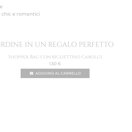
te
 chic e romantici
ORDINE IN UN REGALO PERFETTO
Shopper Bag con bigliettino Carolgi
1.50
€
AGGIUNGI AL CARRELLO