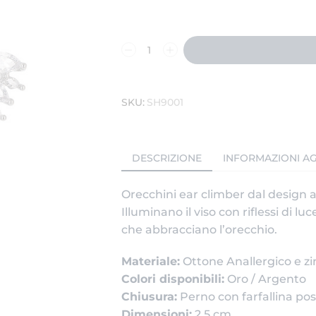
SKU:
SH9001
DESCRIZIONE
INFORMAZIONI AG
Orecchini ear climber dal design a 
Illuminano il viso con riflessi di luce
che abbracciano l’orecchio.
Materiale:
Ottone Anallergico e zi
Colori disponibili:
Oro / Argento
Chiusura:
Perno con farfallina po
Dimensioni:
2,5 cm