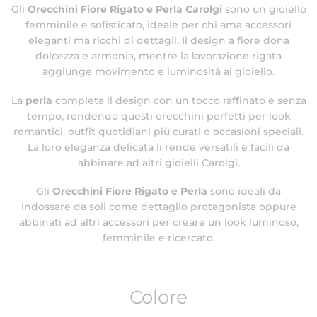
Gli
Orecchini Fiore Rigato e Perla Carolgi
sono un gioiello
femminile e sofisticato, ideale per chi ama accessori
eleganti ma ricchi di dettagli. Il design a fiore dona
dolcezza e armonia, mentre la lavorazione rigata
aggiunge movimento e luminosità al gioiello.
La
perla
completa il design con un tocco raffinato e senza
tempo, rendendo questi orecchini perfetti per look
romantici, outfit quotidiani più curati o occasioni speciali.
La loro eleganza delicata li rende versatili e facili da
abbinare ad altri gioielli Carolgi.
Gli
Orecchini Fiore Rigato e Perla
sono ideali da
indossare da soli come dettaglio protagonista oppure
abbinati ad altri accessori per creare un look luminoso,
femminile e ricercato.
Colore