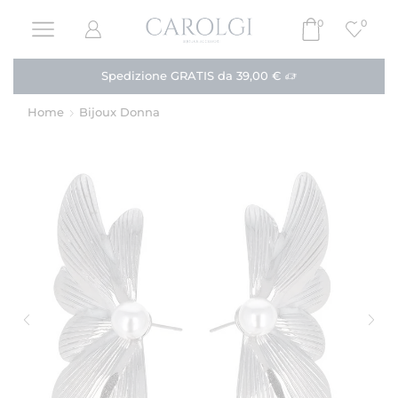
0
0
Spedizione GRATIS da 39,00 €
Home
Bijoux Donna