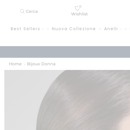
0
Cerca
Wishlist
Best Sellers
Nuova Collezione
Anelli
Home
Bijoux Donna