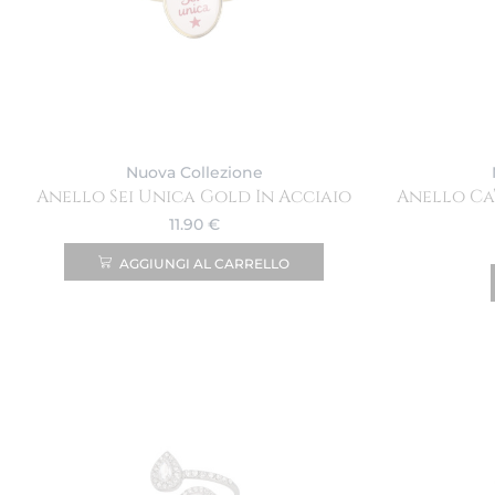
Nuova Collezione
Anello Sei Unica Gold In Acciaio
Anello Ca
11.90
€
AGGIUNGI AL CARRELLO