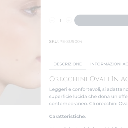
SKU:
PE-SU9004
DESCRIZIONE
INFORMAZIONI AG
Orecchini Ovali In A
Leggeri e confortevoli, si adattan
superficie lucida che dona un effet
contemporaneo. Gli orecchini Oval
Caratteristiche
: