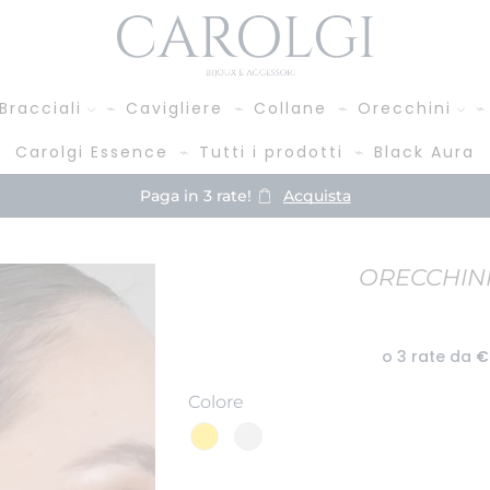
Bracciali
Cavigliere
Collane
Orecchini
Carolgi Essence
Tutti i prodotti
Black Aura
Paga in 3 rate!
Acquista
ORECCHINI
Colore