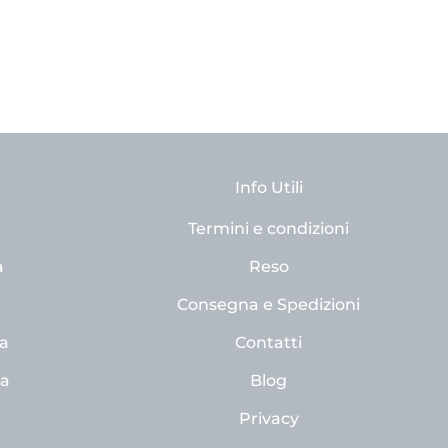
Info Utili
Termini e condizioni
a
Reso
Consegna e Spedizioni
a
Contatti
na
Blog
Privacy