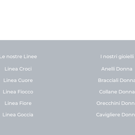
Le nostre Linee
I nostri gioielli
Linea Croci
Anelli Donna
Linea Cuore
Bracciali Donn
Linea Fiocco
Collane Donna
Linea Fiore
Orecchini Donn
Linea Goccia
Cavigliere Don