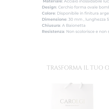
Materiale
: Acciaio inossidabile lu
Design
: Cerchio forma ovale bom
Colore
: Disponibile in finitura arg
Dimensione
: 30 mm , lunghezza 5
Chiusura
: A Baionetta
Resistenza
: Non scolorisce e non 
TRASFORMA IL TUO 