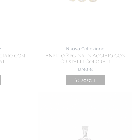
e
Nuova Collezione
ciaio con
Anello Regina in Acciaio con
ati
Cristalli Colorati
13.90
€
SCEGLI