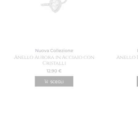
Nuova Collezione
Anello Aurora in Acciaio con
Anello 
Cristalli
12.90
€
SCEGLI