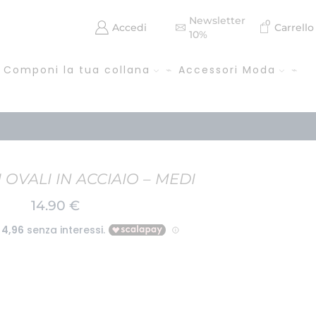
Newsletter
0
Accedi
Carrello
10%
Componi la tua collana
Accessori Moda
 OVALI IN ACCIAIO – MEDI
14.90
€