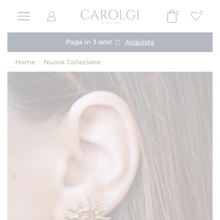
0
0
Paga in 3 rate!
Acquista
Home
Nuova Collezione