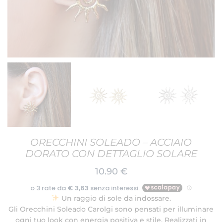
ORECCHINI SOLEADO – ACCIAIO
DORATO CON DETTAGLIO SOLARE
10.90
€
Un raggio di sole da indossare.
Gli Orecchini Soleado Carolgi sono pensati per illuminare
ogni tuo look con energia positiva e stile. Realizzati in