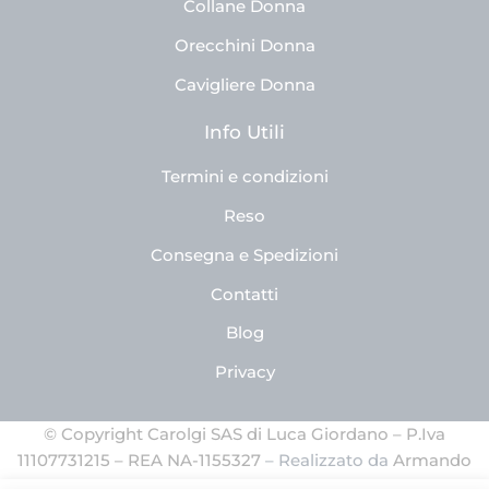
Collane Donna
Orecchini Donna
Cavigliere Donna
Info Utili
Termini e condizioni
Reso
Consegna e Spedizioni
Contatti
Blog
Privacy
© Copyright Carolgi SAS di Luca Giordano – P.Iva
11107731215 – REA NA-1155327
– Realizzato da
Armando
Ferrandino