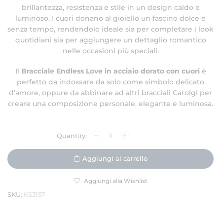
brillantezza, resistenza e stile in un design caldo e
luminoso. I cuori donano al gioiello un fascino dolce e
senza tempo, rendendolo ideale sia per completare i look
quotidiani sia per aggiungere un dettaglio romantico
nelle occasioni più speciali.
Il
Bracciale Endless Love in acciaio dorato con cuori
è
perfetto da indossare da solo come simbolo delicato
d’amore, oppure da abbinare ad altri bracciali Carolgi per
creare una composizione personale, elegante e luminosa.
Aggiungi al carrello
Aggiungi alla Wishlist
SKU:
KS3157