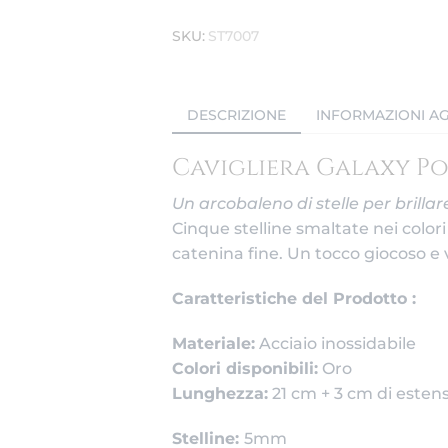
SKU:
ST7007
DESCRIZIONE
INFORMAZIONI AG
Cavigliera Galaxy Pop
Un arcobaleno di stelle per brillar
Cinque stelline smaltate nei colori 
catenina fine. Un tocco giocoso e 
Caratteristiche del Prodotto :
Materiale:
Acciaio inossidabile
Colori disponibili:
Oro
Lunghezza:
21 cm + 3 cm di esten
Stelline:
5mm