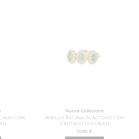
e
Nuova Collezione
ciaio con
Anello Regina in Acciaio con
ati
Cristalli Colorati
13.90
€