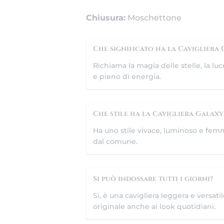
Chiusura:
Moschettone
Che significato ha la Cavigliera
Richiama la magia delle stelle, la luc
e pieno di energia.
Che stile ha la Cavigliera Galaxy
Ha uno stile vivace, luminoso e femmin
dal comune.
Si può indossare tutti i giorni?
Sì, è una cavigliera leggera e versat
originale anche ai look quotidiani.