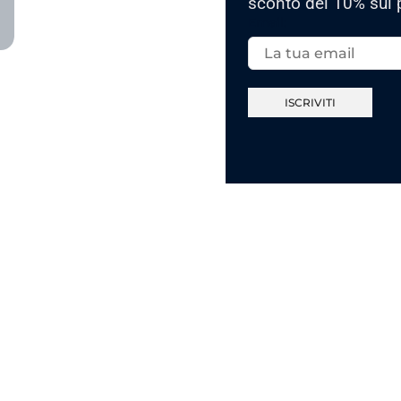
sconto del 10% sul 
Email: