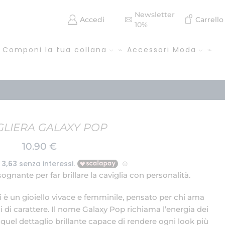
Newsletter
0
Accedi
Carrello
10%
Componi la tua collana
Accessori Moda
GLIERA GALAXY POP
10.90
€
ognante per far brillare la caviglia con personalità.
i
è un gioiello vivace e femminile, pensato per chi ama
ni di carattere. Il nome Galaxy Pop richiama l’energia dei
e quel dettaglio brillante capace di rendere ogni look più