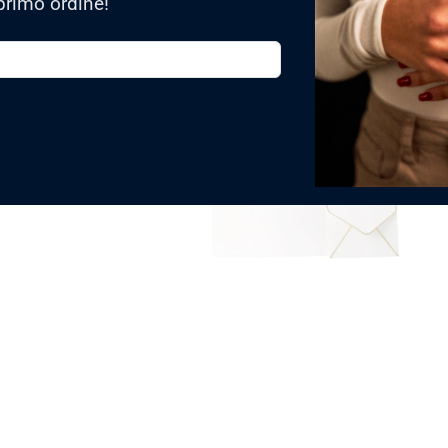
primo ordine!
TRASFORMA IL TUO 