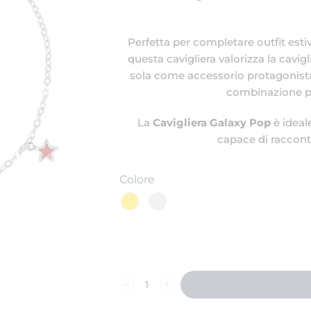
Perfetta per completare outfit esti
questa cavigliera valorizza la cavi
sola come accessorio protagonista 
combinazione più
La
Cavigliera Galaxy Pop
è ideale
capace di racconta
Colore