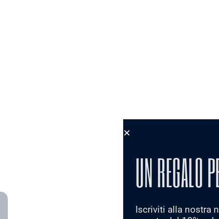
UN REGALO P
Iscriviti alla nostra