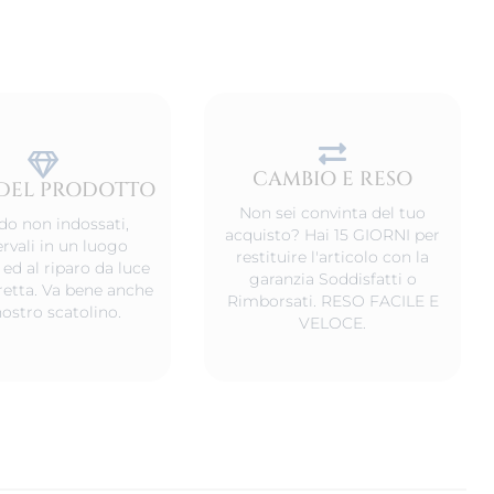
CAMBIO E RESO
DEL PRODOTTO
Non sei convinta del tuo
o non indossati,
acquisto? Hai 15 GIORNI per
rvali in un luogo
restituire l'articolo con la
 ed al riparo da luce
garanzia Soddisfatti o
iretta. Va bene anche
Rimborsati. RESO FACILE E
nostro scatolino.
VELOCE.