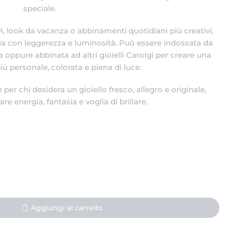
speciale.
vi, look da vacanza o abbinamenti quotidiani più creativi,
glia con leggerezza e luminosità. Può essere indossata da
oppure abbinata ad altri gioielli Carolgi per creare una
 personale, colorata e piena di luce.
 per chi desidera un gioiello fresco, allegro e originale,
re energia, fantasia e voglia di brillare.
Aggiungi al carrello