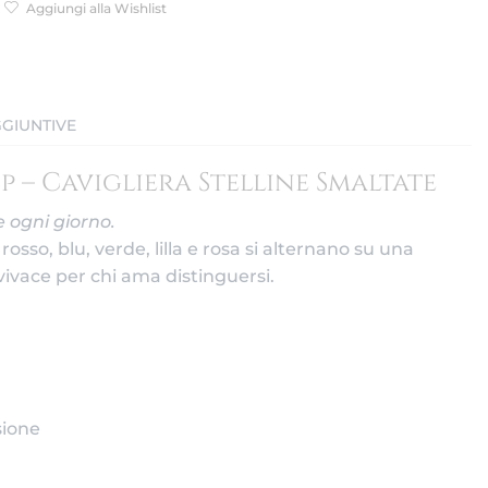
Aggiungi alla Wishlist
GIUNTIVE
 – Cavigliera Stelline Smaltate
e ogni giorno.
rosso, blu, verde, lilla e rosa si alternano su una
vivace per chi ama distinguersi.
sione