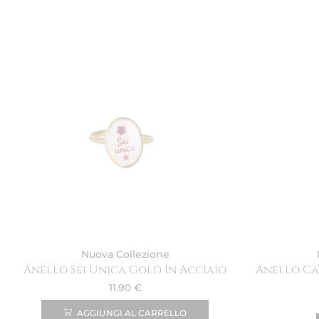
Nuova Collezione
Anello Sei Unica Gold In Acciaio
Anello Ca
11.90
€
AGGIUNGI AL CARRELLO