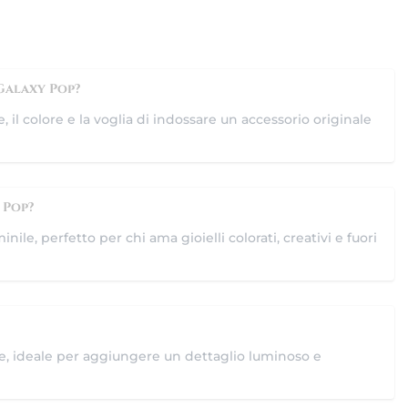
 Galaxy Pop?
e, il colore e la voglia di indossare un accessorio originale
 Pop?
ile, perfetto per chi ama gioielli colorati, creativi e fuori
ile, ideale per aggiungere un dettaglio luminoso e