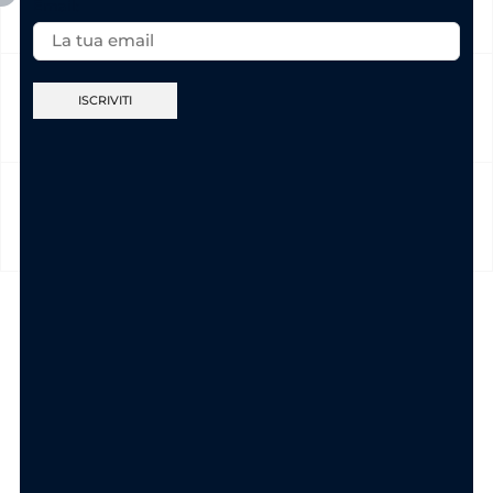
Email:
CURA DEL PRODOTTO
MODALITÀ DI PAGAMENTO
TI POTREBBE INTERESSARE