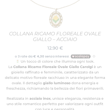
COLLANA RICAMO FLOREALE OVALE
GIALLO – ACCIAIO
12.90
€
Un tocco di colore che illumina ogni look.
La
Collana Ricamo Floreale Ovale Giallo Carolgi
è un
gioiello raffinato e femminile, caratterizzato da un
delicato motivo floreale racchiuso in una elegante forma
ovale. Il dettaglio
giallo luminoso
dona energia e
freschezza, richiamando la bellezza dei fiori primaverili.
Realizzata in
acciaio inox
, unisce eleganza, resistenza e
uno stile romantico perfetto per valorizzare ogni outfit
con luce e personalità.