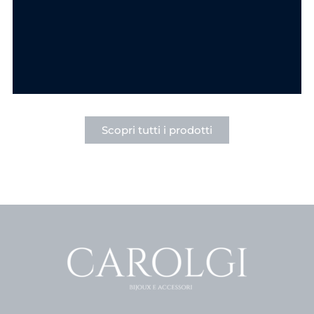
Punto Luce in
Punto Luce Acciaio
Acciaio
6.90
€
6.90
€
SCEGLI
SCEGLI
Scopri tutti i prodotti