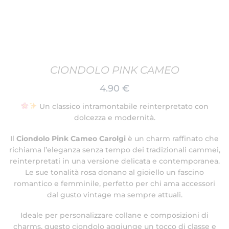
CIONDOLO PINK CAMEO
4.90
€
Un classico intramontabile reinterpretato con
dolcezza e modernità.
Il
Ciondolo Pink Cameo Carolgi
è un charm raffinato che
richiama l’eleganza senza tempo dei tradizionali cammei,
reinterpretati in una versione delicata e contemporanea.
Le sue tonalità rosa donano al gioiello un fascino
romantico e femminile, perfetto per chi ama accessori
dal gusto vintage ma sempre attuali.
Ideale per personalizzare collane e composizioni di
charms, questo ciondolo aggiunge un tocco di classe e