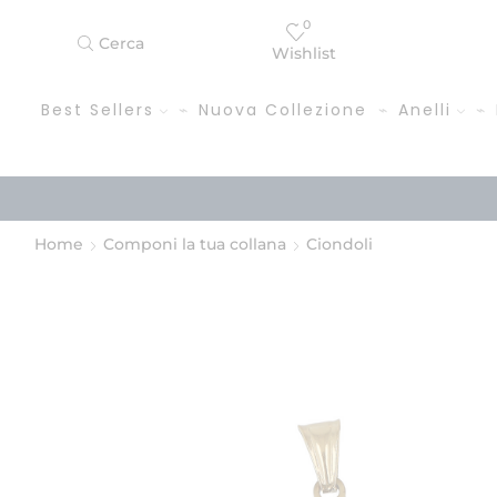
0
Cerca
Wishlist
Best Sellers
Nuova Collezione
Anelli
Home
Componi la tua collana
Ciondoli