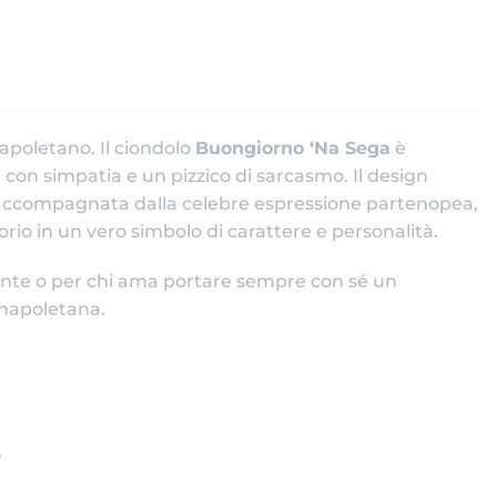
apoletano. Il ciondolo
Buongiorno ‘Na Sega
è
 con simpatia e un pizzico di sarcasmo. Il design
è accompagnata dalla celebre espressione partenopea,
io in un vero simbolo di carattere e personalità.
ente o per chi ama portare sempre con sé un
a napoletana.
r