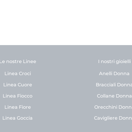
Le nostre Linee
I nostri gioielli
Linea Croci
Anelli Donna
Linea Cuore
Bracciali Donn
Linea Fiocco
Collane Donna
Linea Fiore
Orecchini Donn
Linea Goccia
Cavigliere Don