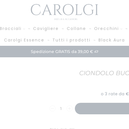
Bracciali
Cavigliere
Collane
Orecchini
Carolgi Essence
Tutti i prodotti
Black Aura
Paga in 3 rate!
Acquista
CIONDOLO BUON