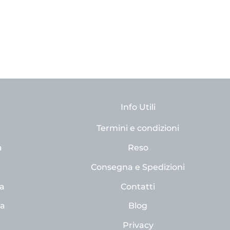
Info Utili
Termini e condizioni
a
Reso
Consegna e Spedizioni
a
Contatti
na
Blog
Privacy