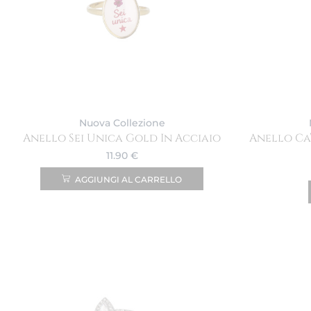
Nuova Collezione
Anello Sei Unica Gold In Acciaio
Anello Ca
11.90
€
AGGIUNGI AL CARRELLO