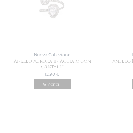
Nuova Collezione
Anello Aurora in Acciaio con
Anello 
Cristalli
12.90
€
SCEGLI