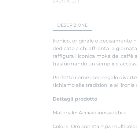
SKU:
CIO_311
DESCRIZIONE
Ironico, originale e decisamente n
dedicato a chi affronta la giornata
raffigura l’iconica moka del caff
trasformando un semplice accessor
Perfetto come idea regalo divert
richiamo alle tradizioni e all’ironi
Dettagli prodotto
Materiale: Acciaio inossidabile
Colore: Oro con stampa multicolo