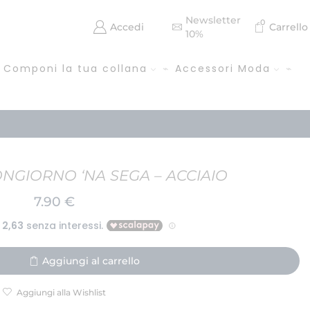
Newsletter
0
Accedi
Carrello
10%
Componi la tua collana
Accessori Moda
GIORNO ‘NA SEGA – ACCIAIO
7.90
€
Aggiungi al carrello
Aggiungi alla Wishlist