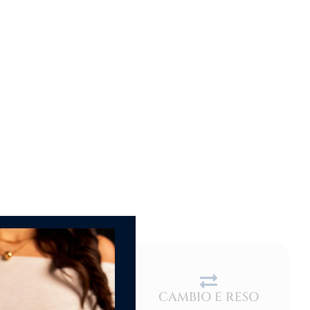
CAMBIO E RESO
DEL PRODOTTO