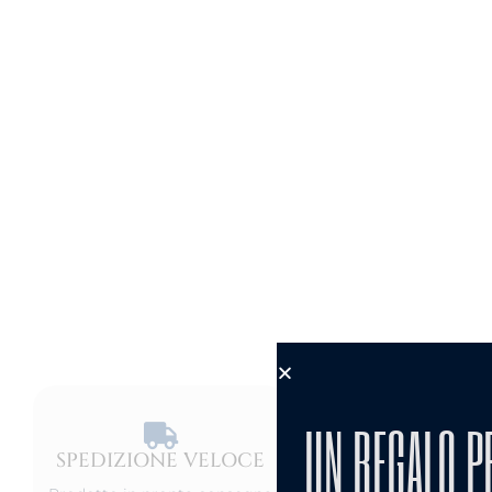
UN REGALO P
SPEDIZIONE VELOCE​
PRODOT