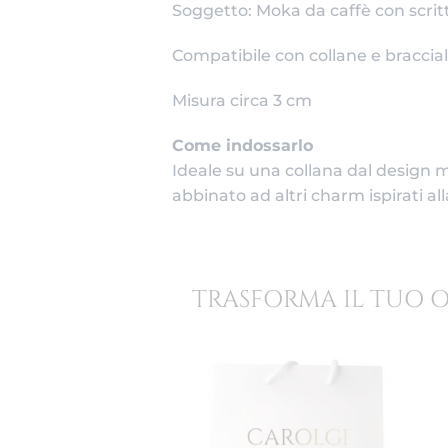
Soggetto: Moka da caffè con scrit
Compatibile con collane e braccial
Misura circa 3 cm
Come indossarlo
Ideale su una collana dal design m
abbinato ad altri charm ispirati al
TRASFORMA IL TUO 