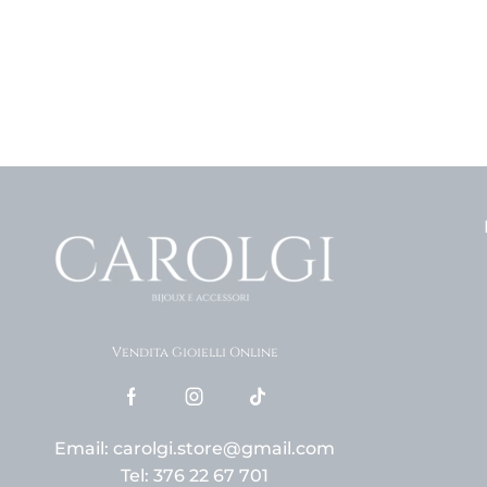
Vendita Gioielli Online
Email: carolgi.store@gmail.com
Tel: 376 22 67 701