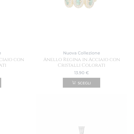
e
Nuova Collezione
ciaio con
Anello Regina in Acciaio con
ati
Cristalli Colorati
13.90
€
SCEGLI