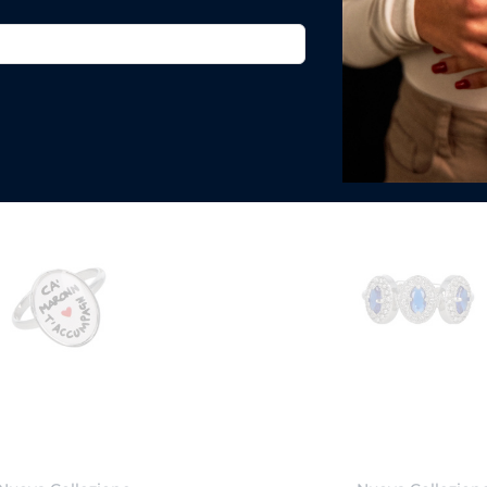
TI POTREBBE INTERESSARE