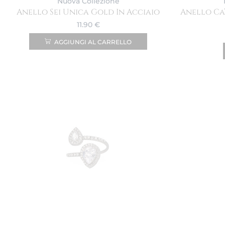
Nuova Collezione
Anello Sei Unica Gold In Acciaio
Anello Ca
11.90
€
AGGIUNGI AL CARRELLO