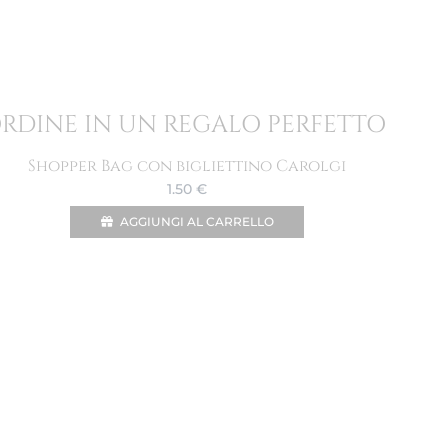
ORDINE IN UN REGALO PERFETTO
Shopper Bag con bigliettino Carolgi
1.50
€
AGGIUNGI AL CARRELLO