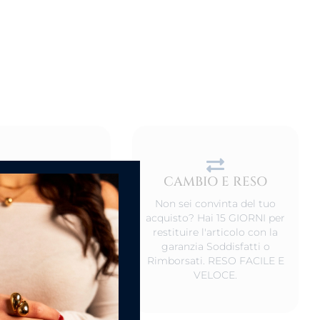
CAMBIO E RESO
DEL PRODOTTO
Non sei convinta del tuo
o non indossati,
acquisto? Hai 15 GIORNI per
rvali in un luogo
restituire l'articolo con la
 ed al riparo da luce
garanzia Soddisfatti o
iretta. Va bene anche
Rimborsati. RESO FACILE E
nostro scatolino.
VELOCE.