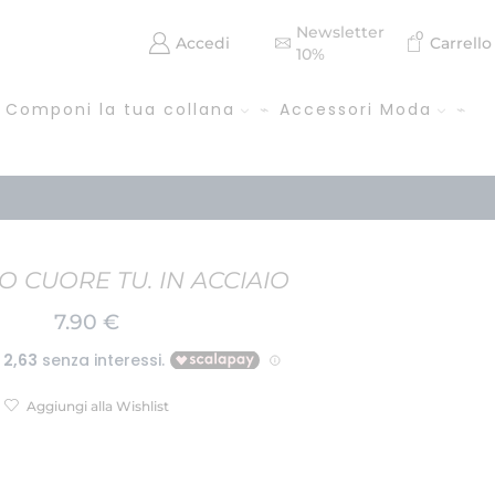
Newsletter
0
Accedi
Carrello
10%
Componi la tua collana
Accessori Moda
 CUORE TU. IN ACCIAIO
7.90
€
Aggiungi alla Wishlist