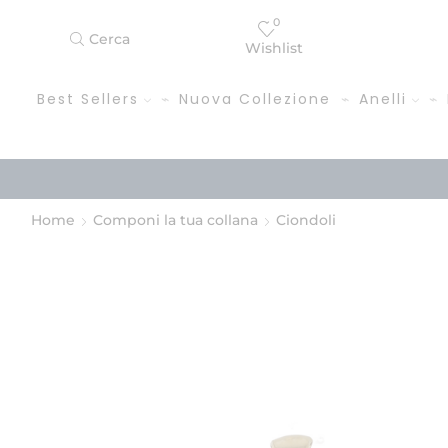
0
Cerca
Wishlist
Best Sellers
Nuova Collezione
Anelli
Home
Componi la tua collana
Ciondoli