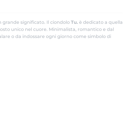
grande significato. Il ciondolo
Tu.
è dedicato a quella
sto unico nel cuore. Minimalista, romantico e dal
galare o da indossare ogni giorno come simbolo di