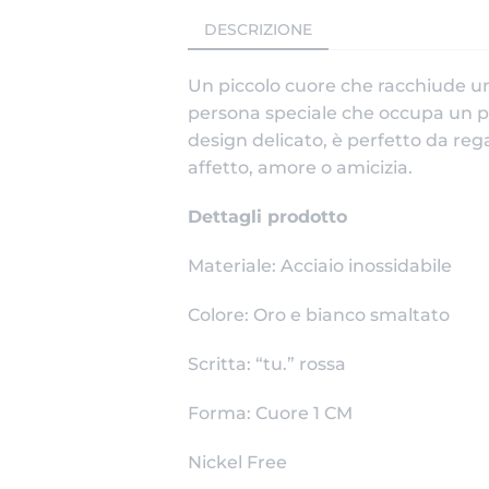
DESCRIZIONE
Un piccolo cuore che racchiude un 
persona speciale che occupa un po
design delicato, è perfetto da re
affetto, amore o amicizia.
Dettagli prodotto
Materiale: Acciaio inossidabile
Colore: Oro e bianco smaltato
Scritta: “tu.” rossa
Forma: Cuore 1 CM
Nickel Free