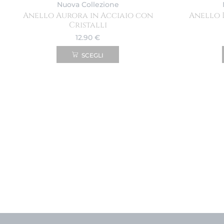
Nuova Collezione
Anello Aurora in Acciaio con
Anello 
Cristalli
12.90
€
SCEGLI