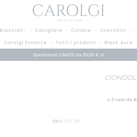
Bracciali
Cavigliere
Collane
Orecchini
Carolgi Essence
Tutti i prodotti
Black Aura
Spedizione GRATIS da 39,00 €
CIONDOLO
SKU:
CIO_301