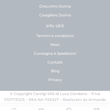
Orecchini Donna
Cavigliere Donna
Info Utili
Termini e condizioni
Reso
Consegna e Spedizioni
Contatti
Blog
Privacy
© Copyright Carolgi SAS di Luca Giordano – P.Iva
11107731215 – REA NA-1155327
– Realizzato da
Armando
Ferrandino
0