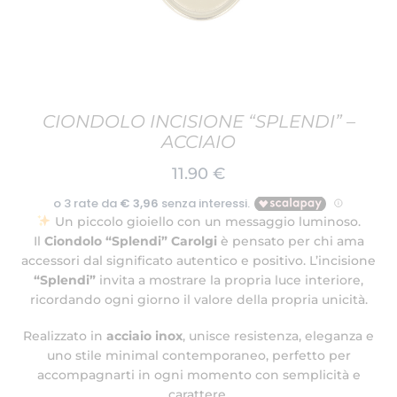
CIONDOLO INCISIONE “SPLENDI” –
ACCIAIO
11.90
€
Un piccolo gioiello con un messaggio luminoso.
Il
Ciondolo “Splendi” Carolgi
è pensato per chi ama
accessori dal significato autentico e positivo. L’incisione
“Splendi”
invita a mostrare la propria luce interiore,
ricordando ogni giorno il valore della propria unicità.
Realizzato in
acciaio inox
, unisce resistenza, eleganza e
uno stile minimal contemporaneo, perfetto per
accompagnarti in ogni momento con semplicità e
carattere.