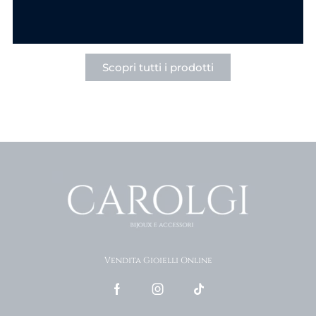
Scopri tutti i prodotti
Vendita Gioielli Online