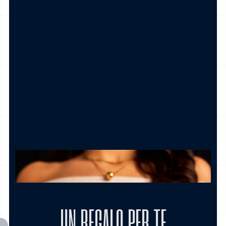
NICKEL FREE
CAMBIO E RESO
CURA DEL PRODOTTO
MODALITÀ DI PAGAMENTO
UN REGALO PER TE