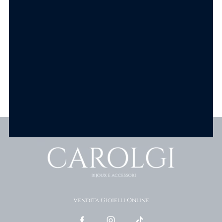
SCEGLI
SCEGLI
Scopri tutti i prodotti
Vendita Gioielli Online